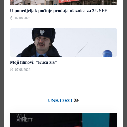
U ponedjeljak počinje prodaja ulaznica za 32. SFF
07.08.2026.
Moji filmovi: “Kuća zla“
07.08.2026.
USKORO