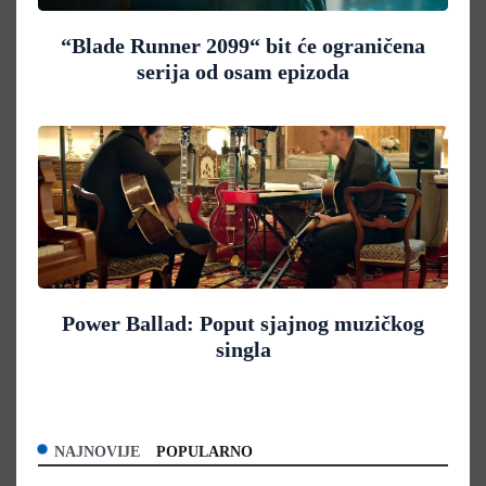
“Blade Runner 2099“ bit će ograničena
serija od osam epizoda
Power Ballad: Poput sjajnog muzičkog
singla
NAJNOVIJE
POPULARNO