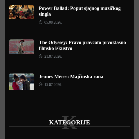
Power Ballad: Poput sjajnog muzičkog
singla
05.08.2026.
The Odyssey: Pravo pravcato prvoklasno
filmsko iskustvo
21.07.2026.
Jeunes Mères: Majčinska rana
15.07.2026.
K
KATEGORIJE