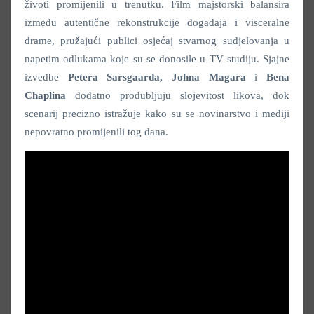
životi promijenili u trenutku. Film majstorski balansira
između autentične rekonstrukcije događaja i visceralne
drame, pružajući publici osjećaj stvarnog sudjelovanja u
napetim odlukama koje su se donosile u TV studiju. Sjajne
izvedbe
Petera Sarsgaarda, Johna Magara
i
Bena
Chaplina
dodatno produbljuju slojevitost likova, dok
scenarij precizno istražuje kako su se novinarstvo i mediji
nepovratno promijenili tog dana.