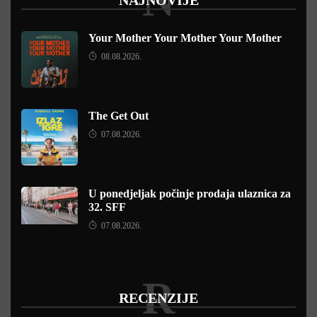
N
Your Mother Your Mother Your Mother
08.08.2026.
The Get Out
07.08.2026.
U ponedjeljak počinje prodaja ulaznica za
32. SFF
07.08.2026.
R
RECENZIJE