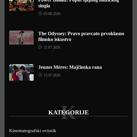
singla
05.08.2026.
The Odyssey: Pravo pravcato prvoklasno
filmsko iskustvo
21.07.2026.
Jeunes Mères: Majčinska rana
15.07.2026.
K
KATEGORIJE
Kinematografski ovisnik