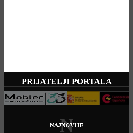
PRIJATELJI PORTALA
N
NAJNOVIJE