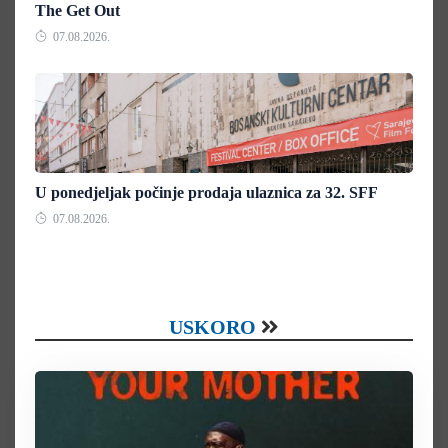
The Get Out
07.08.2026.
U ponedjeljak počinje prodaja ulaznica za 32. SFF
07.08.2026.
USKORO