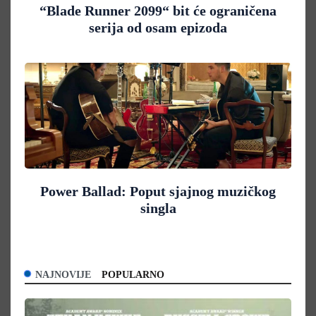
“Blade Runner 2099“ bit će ograničena
serija od osam epizoda
Power Ballad: Poput sjajnog muzičkog
singla
NAJNOVIJE
POPULARNO