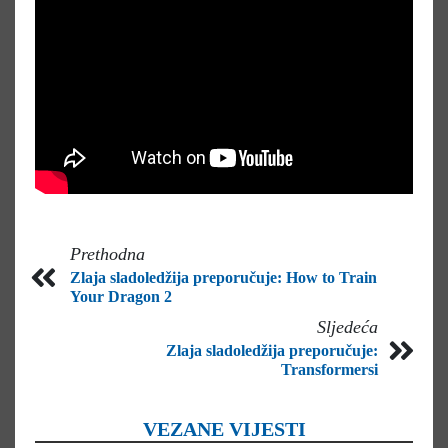
Prethodna
Zlaja sladoledžija preporučuje: How to Train
Your Dragon 2
Sljedeća
Zlaja sladoledžija preporučuje:
Transformersi
VEZANE VIJESTI