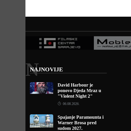
N
NAJNOVIJE
David Harbour je
ponovo Djeda Mraz u
"Violent Night 2"
06.08.2026.
Spajanje Paramounta i
Warner Brosa pred
sudom 2027.