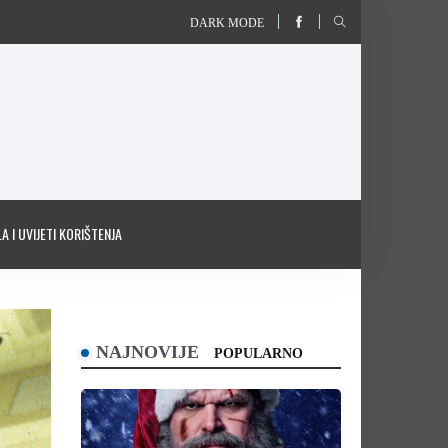
DARK MODE
A I UVIJETI KORIŠTENJA
NAJNOVIJE
POPULARNO