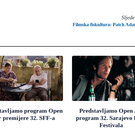
Sljed
Filmska fiskultura: Patch Ad
tavljamo program Open
Predstavljamo Open 
r premijere 32. SFF-a
program 32. Sarajevo
Festivala