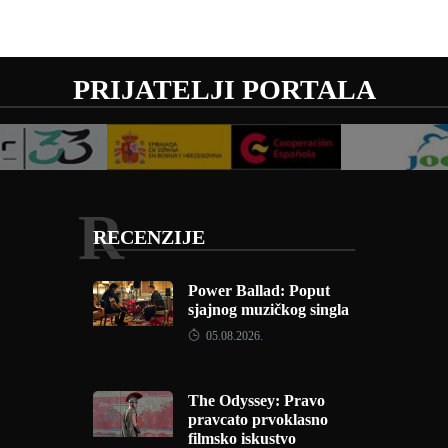
PRIJATELJI PORTALA
R
RECENZIJE
Power Ballad: Poput
sjajnog muzičkog singla
05.08.2026.
The Odyssey: Pravo
pravcato prvoklasno
filmsko iskustvo