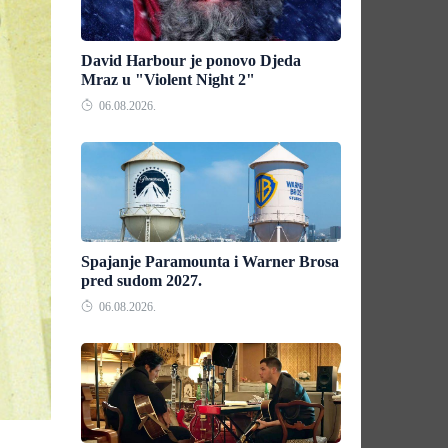
David Harbour je ponovo Djeda
Mraz u "Violent Night 2"
06.08.2026.
Spajanje Paramounta i Warner Brosa
pred sudom 2027.
06.08.2026.