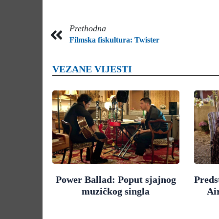
Prethodna
Filmska fiskultura: Twister
VEZANE VIJESTI
Power Ballad: Poput sjajnog
Preds
muzičkog singla
Ai