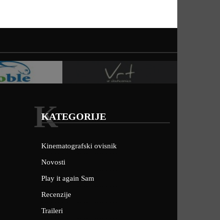
K
KATEGORIJE
Kinematografski ovisnik
Novosti
Play it again Sam
Recenzije
Traileri