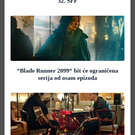
32. SFF
“Blade Runner 2099“ bit će ograničena
serija od osam epizoda