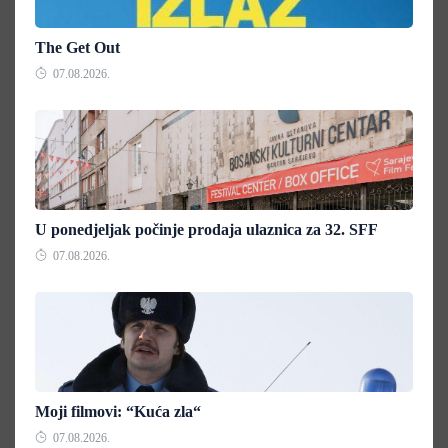
The Get Out
07.08.2026.
U ponedjeljak počinje prodaja ulaznica za 32. SFF
07.08.2026.
Moji filmovi: “Kuća zla“
07.08.2026.