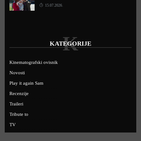
15.07.2026.
K
KATEGORIJE
Kinematografski ovisnik
Novosti
Play it again Sam
Recenzije
Traileri
Tribute to
TV
U kinima