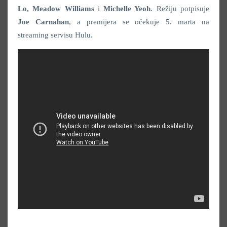
Lo, Meadow Williams
i
Michelle Yeoh
. Režiju potpisuje
Joe
Carnahan
, a premijera se očekuje 5. marta na
streaming servisu Hulu.