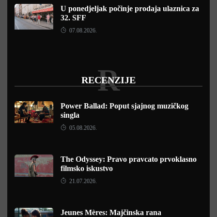
U ponedjeljak počinje prodaja ulaznica za
32. SFF
07.08.2026.
R
RECENZIJE
Power Ballad: Poput sjajnog muzičkog
singla
05.08.2026.
The Odyssey: Pravo pravcato prvoklasno
filmsko iskustvo
21.07.2026.
Jeunes Mères: Majčinska rana