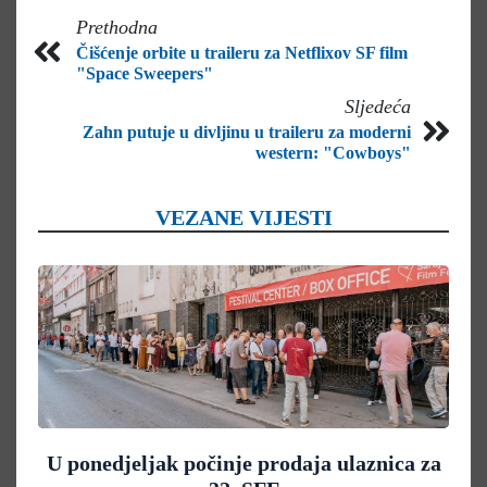
Prethodna
Čišćenje orbite u traileru za Netflixov SF film
"Space Sweepers"
Sljedeća
Zahn putuje u divljinu u traileru za moderni
western: "Cowboys"
VEZANE VIJESTI
U ponedjeljak počinje prodaja ulaznica za