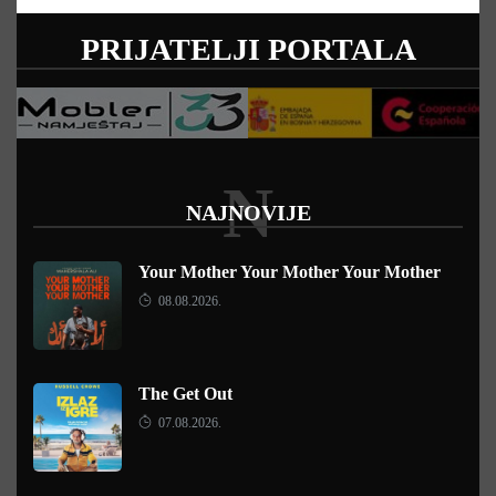
PRIJATELJI PORTALA
N
NAJNOVIJE
Your Mother Your Mother Your Mother
08.08.2026.
The Get Out
07.08.2026.