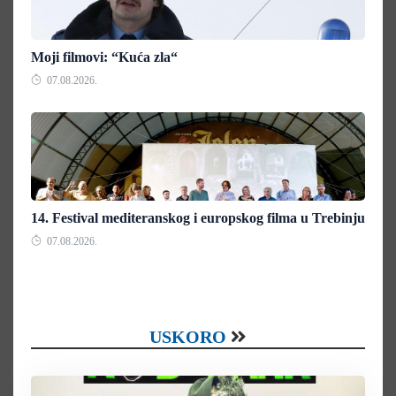
Moji filmovi: “Kuća zla“
07.08.2026.
14. Festival mediteranskog i europskog filma u Trebinju
07.08.2026.
USKORO