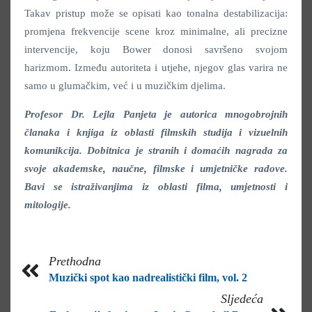
Takav pristup može se opisati kao tonalna destabilizacija:
promjena frekvencije scene kroz minimalne, ali precizne
intervencije, koju Bower donosi savršeno svojom
harizmom. Između autoriteta i utjehe, njegov glas varira ne
samo u glumačkim, već i u muzičkim djelima.
Profesor Dr. Lejla Panjeta je autorica mnogobrojnih
članaka i knjiga iz oblasti filmskih studija i vizuelnih
komunikcija. Dobitnica je stranih i domaćih nagrada za
svoje akademske, naučne, filmske i umjetničke radove.
Bavi se istraživanjima iz oblasti filma, umjetnosti i
mitologije.
Prethodna
Muzički spot kao nadrealistički film, vol. 2
Sljedeća