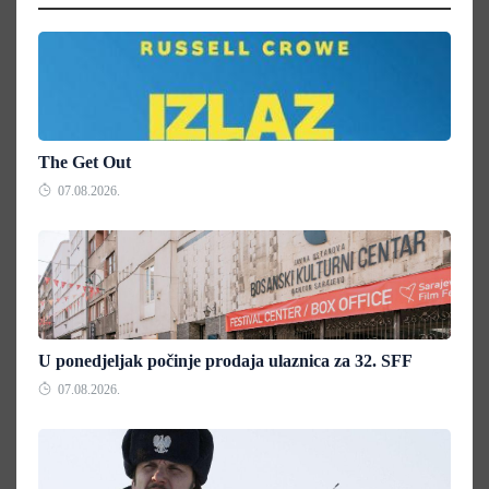
The Get Out
07.08.2026.
U ponedjeljak počinje prodaja ulaznica za 32. SFF
07.08.2026.