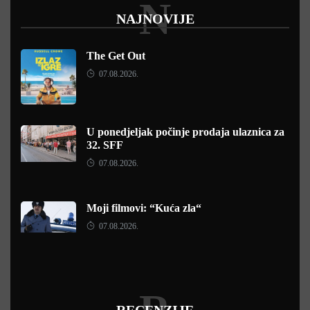
N
NAJNOVIJE
The Get Out
07.08.2026.
U ponedjeljak počinje prodaja ulaznica za
32. SFF
07.08.2026.
Moji filmovi: “Kuća zla“
07.08.2026.
RECENZIJE