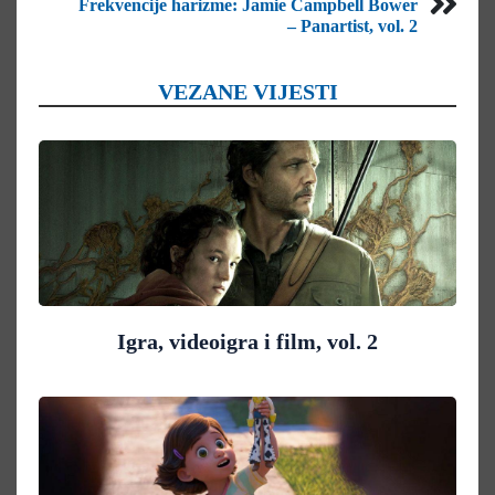
Frekvencije harizme: Jamie Campbell Bower
– Panartist, vol. 2
VEZANE VIJESTI
Igra, videoigra i film, vol. 2