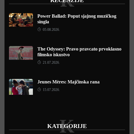
R
Power Ballad: Poput sjajnog muzičkog
singla
05.08.2026.
The Odyssey: Pravo pravcato prvoklasno
filmsko iskustvo
21.07.2026.
Jeunes Mères: Majčinska rana
15.07.2026.
K
KATEGORIJE