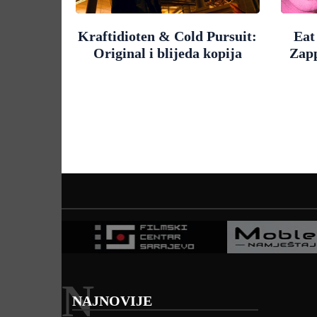
Kraftidioten & Cold Pursuit:
Eat
Original i blijeda kopija
Zap
N
NAJNOVIJE