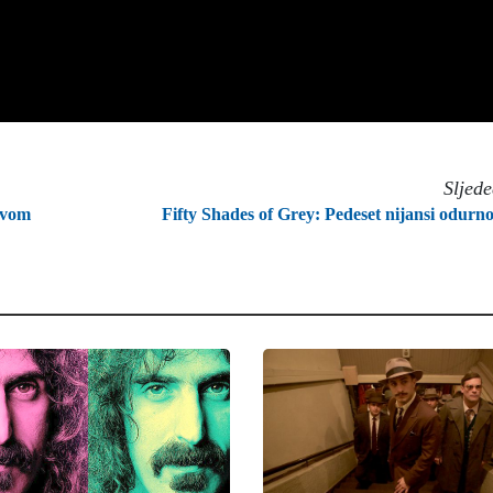
Sljed
 ovom
Fifty Shades of Grey: Pedeset nijansi odurno