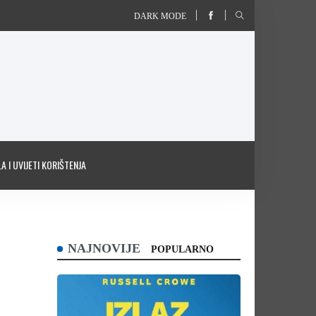
DARK MODE
A I UVIJETI KORIŠTENJA
NAJNOVIJE
POPULARNO