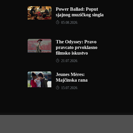
Power Ballad: Poput
sjajnog muzičkog singla
05.08.2026.
The Odyssey: Pravo
pravcato prvoklasno
filmsko iskustvo
21.07.2026.
Jeunes Mères:
Majčinska rana
15.07.2026.
Copyright © 2022 - Filmofil