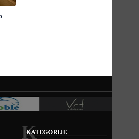
o
K
KATEGORIJE