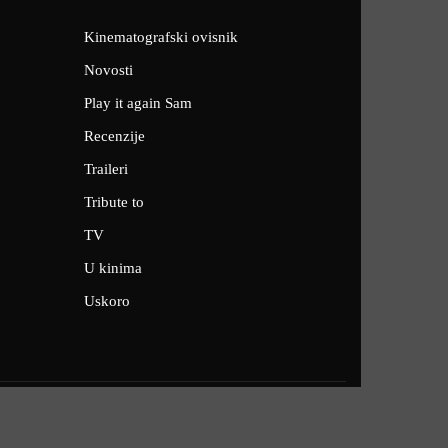
Kinematografski ovisnik
Novosti
Play it again Sam
Recenzije
Traileri
Tribute to
TV
U kinima
Uskoro