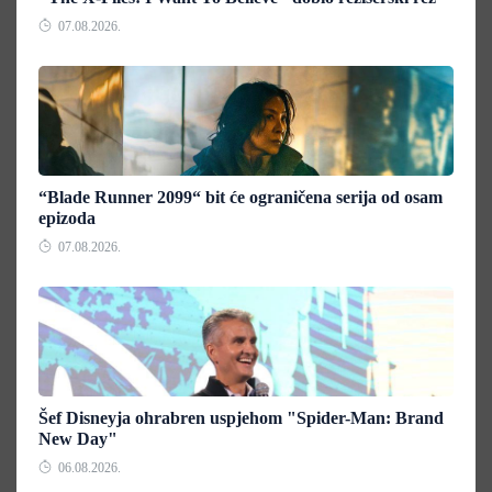
07.08.2026.
“Blade Runner 2099“ bit će ograničena serija od osam
epizoda
07.08.2026.
Šef Disneyja ohrabren uspjehom "Spider-Man: Brand
New Day"
06.08.2026.