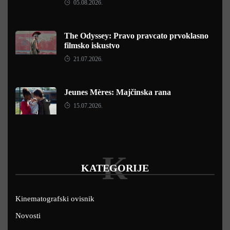
05.08.2026.
The Odyssey: Pravo pravcato prvoklasno
filmsko iskustvo
21.07.2026.
Jeunes Mères: Majčinska rana
15.07.2026.
K
KATEGORIJE
Kinematografski ovisnik
Novosti