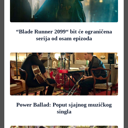
“Blade Runner 2099“ bit će ograničena
serija od osam epizoda
Power Ballad: Poput sjajnog muzičkog
singla