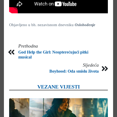
Objavljeno u bh. nezavisnom dnevniku
Oslobođenje
Prethodna
God Help the Girl: Neopterećujući pitki
musical
Sljedeća
Boyhood: Oda smislu života
VEZANE VIJESTI