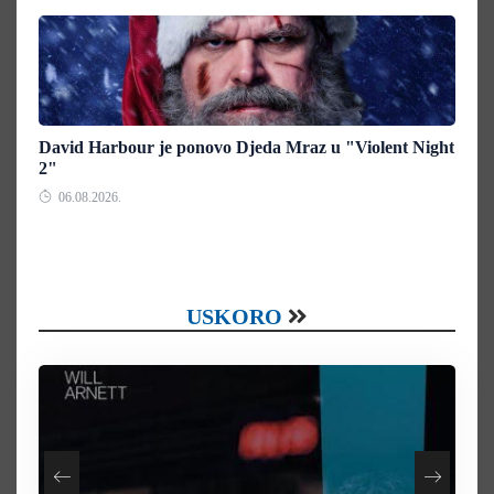
David Harbour je ponovo Djeda Mraz u "Violent Night
2"
06.08.2026.
USKORO