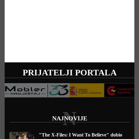
PRIJATELJI PORTALA
N
NAJNOVIJE
"The X-Files: I Want To Believe" dobio