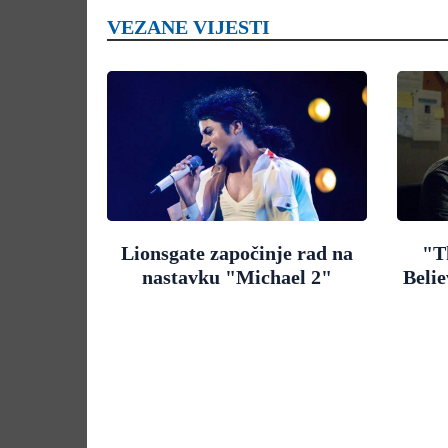
VEZANE VIJESTI
Lionsgate započinje rad na
"T
nastavku "Michael 2"
Belie