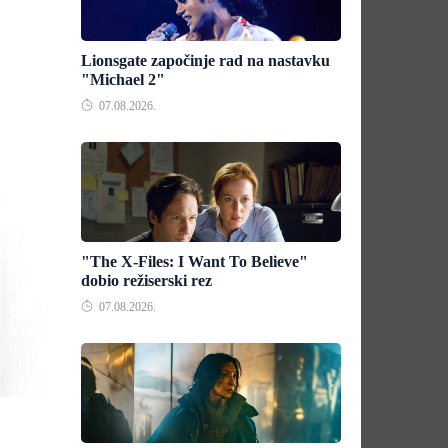
Lionsgate započinje rad na nastavku
"Michael 2"
07.08.2026.
"The X-Files: I Want To Believe"
dobio režiserski rez
07.08.2026.