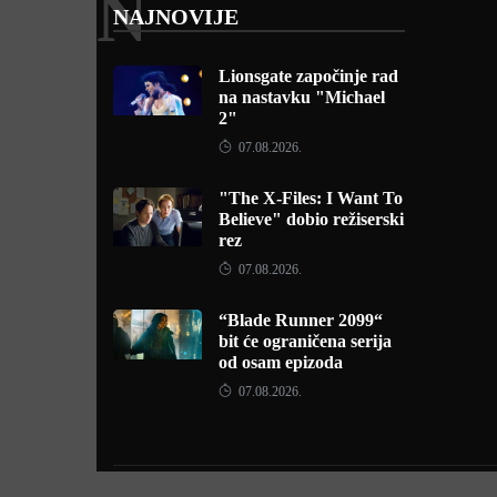
N
NAJNOVIJE
Lionsgate započinje rad
na nastavku "Michael
2"
07.08.2026.
"The X-Files: I Want To
Believe" dobio režiserski
rez
07.08.2026.
“Blade Runner 2099“
bit će ograničena serija
od osam epizoda
07.08.2026.