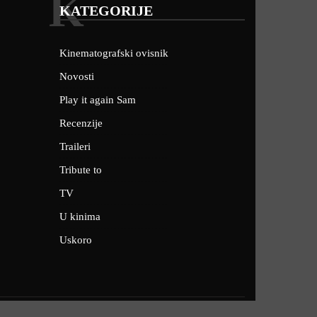
K
KATEGORIJE
Kinematografski ovisnik
Novosti
Play it again Sam
Recenzije
Traileri
Tribute to
TV
U kinima
Uskoro