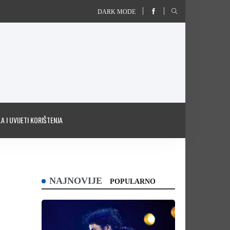
DARK MODE
A I UVIJETI KORIŠTENJA
NAJNOVIJE
POPULARNO