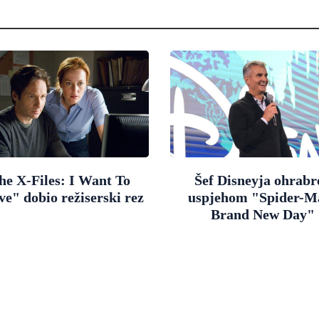
he X-Files: I Want To
Šef Disneyja ohrabr
ve" dobio režiserski rez
uspjehom "Spider-M
Brand New Day"