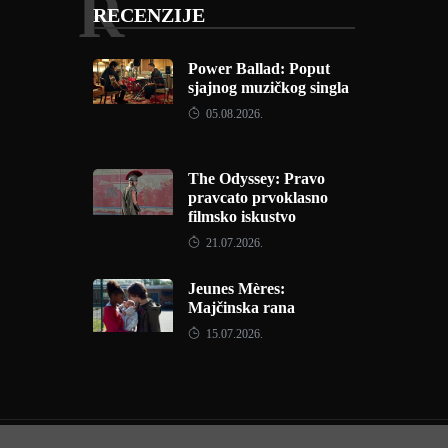
R
RECENZIJE
Power Ballad: Poput
sjajnog muzičkog singla
05.08.2026.
The Odyssey: Pravo
pravcato prvoklasno
filmsko iskustvo
21.07.2026.
Jeunes Mères:
Majčinska rana
15.07.2026.