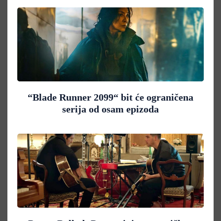
“Blade Runner 2099“ bit će ograničena
serija od osam epizoda