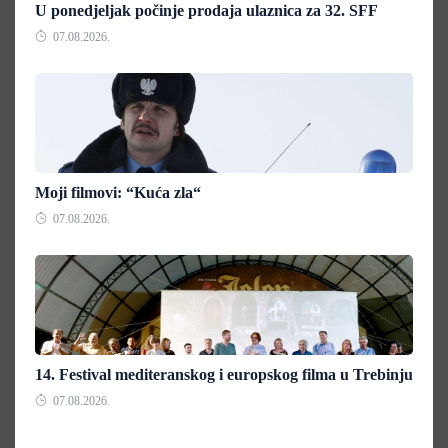
U ponedjeljak počinje prodaja ulaznica za 32. SFF
07.08.2026.
Moji filmovi: “Kuća zla“
07.08.2026.
14. Festival mediteranskog i europskog filma u Trebinju
07.08.2026.