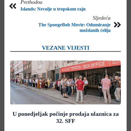
Prethodna
Islands: Nevolje u tropskom raju
Sljedeća
The SpongeBob Movie: Odumiranje
moždanih ćelija
VEZANE VIJESTI
U ponedjeljak počinje prodaja ulaznica za
32. SFF