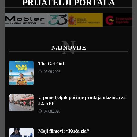
PRIJATELJI PORTALA
N
NAJNOVIJE
The Get Out
07.08.2026.
U ponedjeljak počinje prodaja ulaznica za
32. SFF
07.08.2026.
Moji filmovi: “Kuća zla“