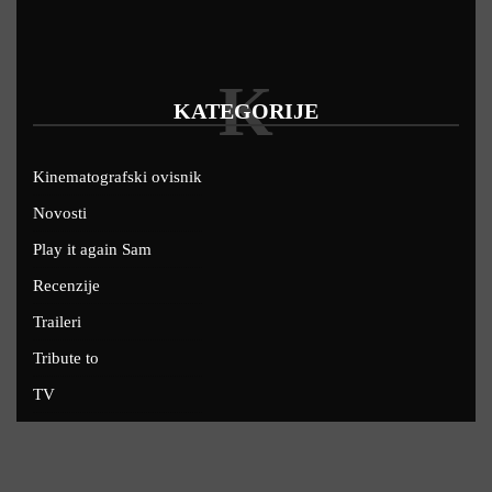
K
KATEGORIJE
Kinematografski ovisnik
Novosti
Play it again Sam
Recenzije
Traileri
Tribute to
TV
U kinima
Uskoro