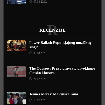
07.08.2026.
R
RECENZIJE
Power Ballad: Poput sjajnog muzičkog
singla
05.08.2026.
The Odyssey: Pravo pravcato prvoklasno
filmsko iskustvo
21.07.2026.
Jeunes Mères: Majčinska rana
15.07.2026.