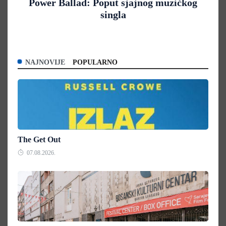
Power Ballad: Poput sjajnog muzičkog
singla
NAJNOVIJE
POPULARNO
The Get Out
07.08.2026.