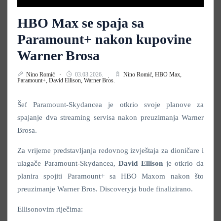
HBO Max se spaja sa
Paramount+ nakon kupovine
Warner Brosa
Nino Romić
03.03.2026.
Nino Romić,
HBO Max,
Paramount+,
David Ellison,
Warner Bros.
Šef Paramount-Skydancea je otkrio svoje planove za
spajanje dva streaming servisa nakon preuzimanja Warner
Brosa.
Za vrijeme predstavljanja redovnog izvještaja za dioničare i
ulagače Paramount-Skydancea,
David Ellison
je otkrio da
planira spojiti Paramount+ sa HBO Maxom nakon što
preuzimanje Warner Bros. Discoveryja bude finalizirano.
Ellisonovim riječima: