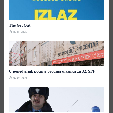
The Get Out
07.08.2026.
U ponedjeljak počinje prodaja ulaznica za 32. SFF
07.08.2026.