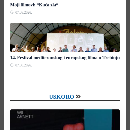
Moji filmovi: “Kuća zla“
07.08.2026.
14. Festival mediteranskog i europskog filma u Trebinju
07.08.2026.
USKORO