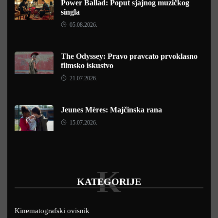
Power Ballad: Poput sjajnog muzičkog
singla
05.08.2026.
The Odyssey: Pravo pravcato prvoklasno
filmsko iskustvo
21.07.2026.
Jeunes Mères: Majčinska rana
15.07.2026.
K
KATEGORIJE
Kinematografski ovisnik