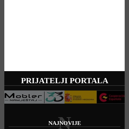
PRIJATELJI PORTALA
N
NAJNOVIJE