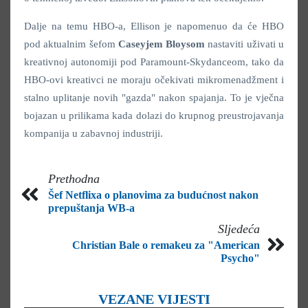
Dalje na temu HBO-a, Ellison je napomenuo da će HBO
pod aktualnim šefom
Caseyjem Bloysom
nastaviti uživati u
kreativnoj autonomiji pod Paramount-Skydanceom, tako da
HBO-ovi kreativci ne moraju očekivati mikromenadžment i
stalno uplitanje novih "gazda" nakon spajanja. To je vječna
bojazan u prilikama kada dolazi do krupnog preustrojavanja
kompanija u zabavnoj industriji.
Prethodna
Šef Netflixa o planovima za budućnost nakon
prepuštanja WB-a
Sljedeća
Christian Bale o remakeu za "American
Psycho"
VEZANE VIJESTI