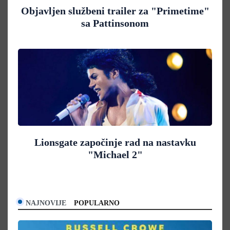
Objavljen službeni trailer za "Primetime"
sa Pattinsonom
Lionsgate započinje rad na nastavku
"Michael 2"
NAJNOVIJE
POPULARNO