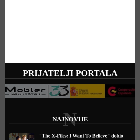
PRIJATELJI PORTALA
N
NAJNOVIJE
"The X-Files: I Want To Believe" dobio