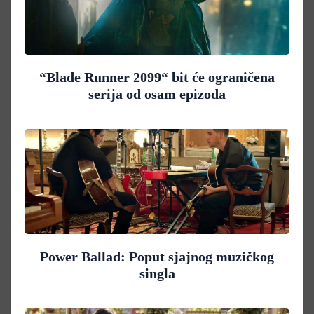
“Blade Runner 2099“ bit će ograničena
serija od osam epizoda
Power Ballad: Poput sjajnog muzičkog
singla