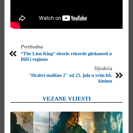
Prethodna
“The Lion King“ oborio rekorde gledanosti u
BiH i regionu
Sljedeća
"Hrabri mališan 2" od 25. jula u svim bh.
kinima
VEZANE VIJESTI