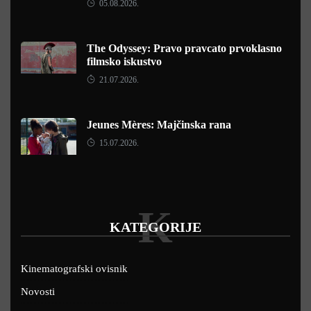
05.08.2026.
The Odyssey: Pravo pravcato prvoklasno
filmsko iskustvo
21.07.2026.
Jeunes Mères: Majčinska rana
15.07.2026.
K
KATEGORIJE
Kinematografski ovisnik
Novosti