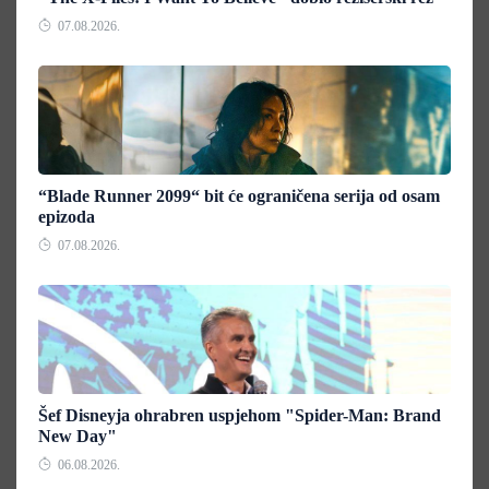
07.08.2026.
“Blade Runner 2099“ bit će ograničena serija od osam
epizoda
07.08.2026.
Šef Disneyja ohrabren uspjehom "Spider-Man: Brand
New Day"
06.08.2026.