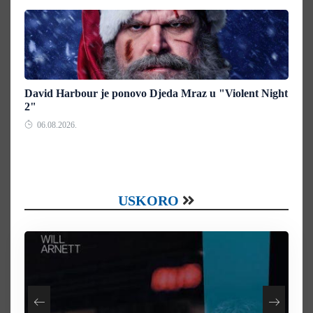
David Harbour je ponovo Djeda Mraz u "Violent Night
2"
06.08.2026.
USKORO