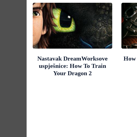
Nastavak DreamWorksove
How 
uspješnice: How To Train
Your Dragon 2