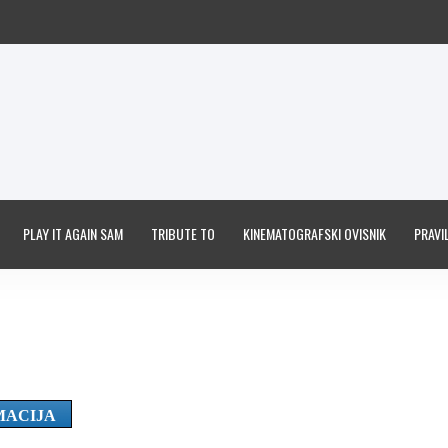
PLAY IT AGAIN SAM
TRIBUTE TO
KINEMATOGRAFSKI OVISNIK
PRAVIL
MACIJA