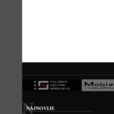
N
NAJNOVIJE