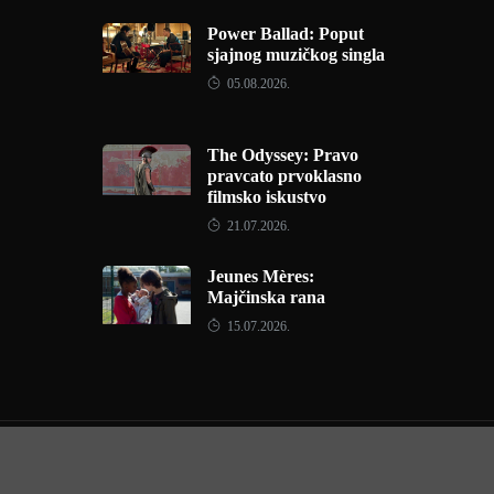
Power Ballad: Poput
sjajnog muzičkog singla
05.08.2026.
The Odyssey: Pravo
pravcato prvoklasno
filmsko iskustvo
21.07.2026.
Jeunes Mères:
Majčinska rana
15.07.2026.
Copyright © 2022 - Filmofil