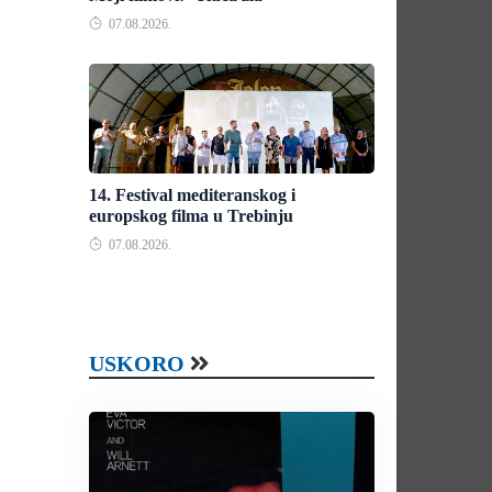
07.08.2026.
14. Festival mediteranskog i
europskog filma u Trebinju
07.08.2026.
USKORO