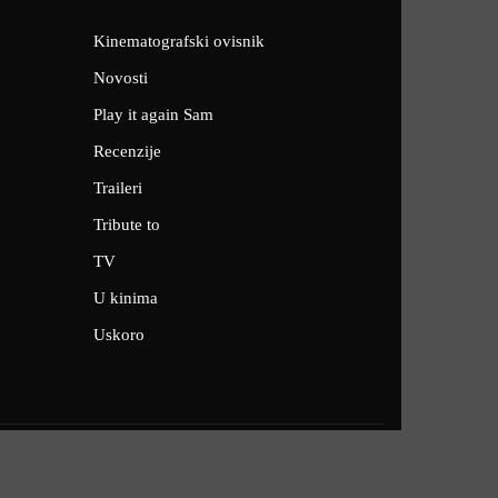
Kinematografski ovisnik
Novosti
Play it again Sam
Recenzije
Traileri
Tribute to
TV
U kinima
Uskoro