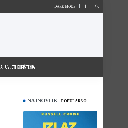
DARK MODE
A I UVIJETI KORIŠTENJA
NAJNOVIJE
POPULARNO