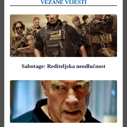
VEZANE VIJESTI
Sabotage: Rediteljska neodlučnost