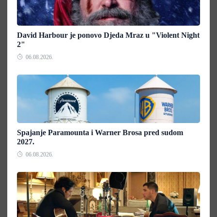
David Harbour je ponovo Djeda Mraz u "Violent Night
2"
06.08.2026.
Spajanje Paramounta i Warner Brosa pred sudom
2027.
06.08.2026.