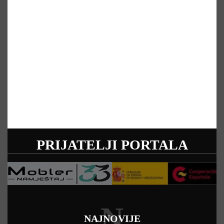
PRIJATELJI PORTALA
N
NAJNOVIJE