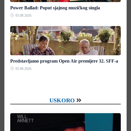
Power Ballad: Poput sjajnog muzičkog singla
05.08.2026.
Predstavljamo program Open Air premijere 32. SFF-a
05.08.2026.
USKORO