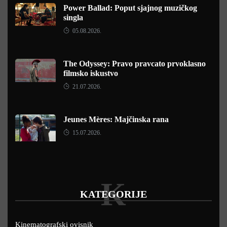
Power Ballad: Poput sjajnog muzičkog
singla
05.08.2026.
The Odyssey: Pravo pravcato prvoklasno
filmsko iskustvo
21.07.2026.
Jeunes Mères: Majčinska rana
15.07.2026.
K
KATEGORIJE
Kinematografski ovisnik