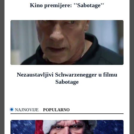
Kino premijere: ''Sabotage''
Nezaustavljivi Schwarzenegger u filmu
Sabotage
NAJNOVIJE
POPULARNO