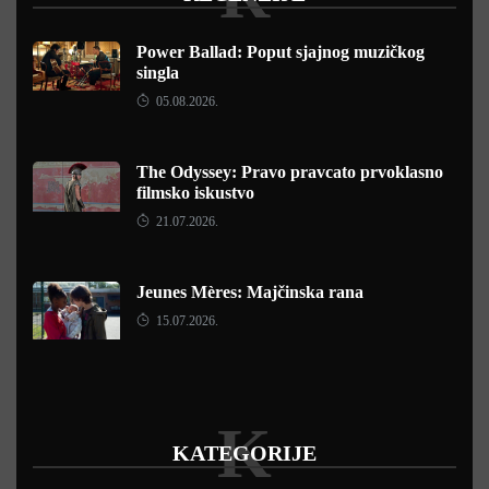
Power Ballad: Poput sjajnog muzičkog
singla
05.08.2026.
The Odyssey: Pravo pravcato prvoklasno
filmsko iskustvo
21.07.2026.
Jeunes Mères: Majčinska rana
15.07.2026.
K
KATEGORIJE