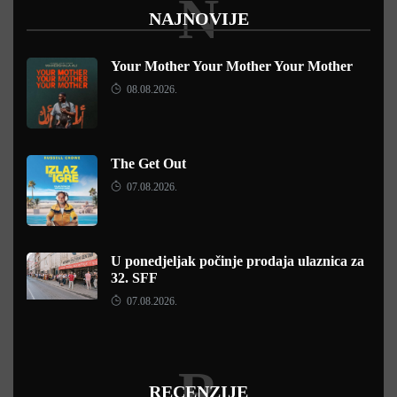
N
NAJNOVIJE
Your Mother Your Mother Your Mother
08.08.2026.
The Get Out
07.08.2026.
U ponedjeljak počinje prodaja ulaznica za
32. SFF
07.08.2026.
R
RECENZIJE