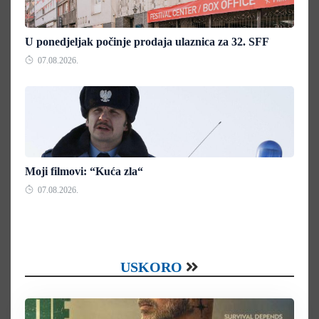
U ponedjeljak počinje prodaja ulaznica za 32. SFF
07.08.2026.
Moji filmovi: “Kuća zla“
07.08.2026.
USKORO