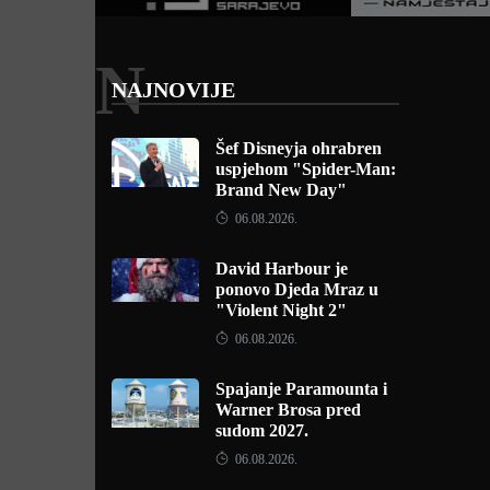
N
NAJNOVIJE
Šef Disneyja ohrabren
uspjehom "Spider-Man:
Brand New Day"
06.08.2026.
David Harbour je
ponovo Djeda Mraz u
"Violent Night 2"
06.08.2026.
Spajanje Paramounta i
Warner Brosa pred
sudom 2027.
06.08.2026.