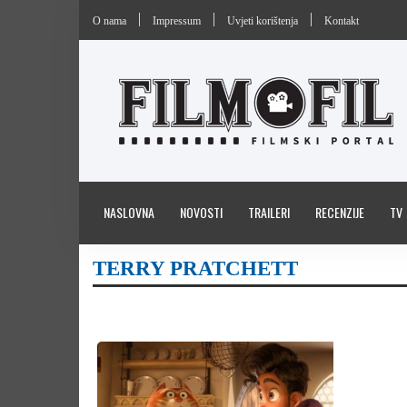
O nama
Impressum
Uvjeti korištenja
Kontakt
NASLOVNA
NOVOSTI
TRAILERI
RECENZIJE
TV
TERRY PRATCHETT