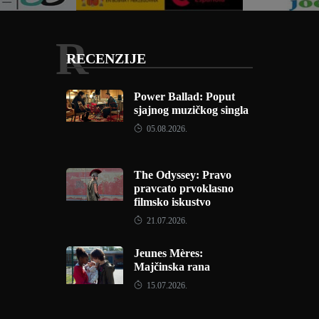
R
RECENZIJE
Power Ballad: Poput
sjajnog muzičkog singla
05.08.2026.
The Odyssey: Pravo
pravcato prvoklasno
filmsko iskustvo
21.07.2026.
Jeunes Mères:
Majčinska rana
15.07.2026.