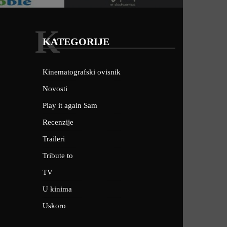
K
KATEGORIJE
Kinematografski ovisnik
Novosti
Play it again Sam
Recenzije
Traileri
Tribute to
TV
U kinima
Uskoro