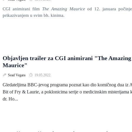
CGI animirani film
The
Amazing Maurice
od 12. januara počinje
prikazivanjem u svim bh. kinima.
Objavljen trailer za CGI animirani "The Amazing
Maurice"
Sead Vegara
19.05.2022.
Gledateljima BBC-jevog programa poznat kao dio komičnog dua iz 
Bit of Fry & Laurie, a poklonicima serije o medicinskim misterijama 
dr. Ho...