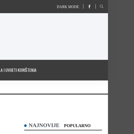
DARK MODE
A I UVIJETI KORIŠTENJA
NAJNOVIJE
POPULARNO