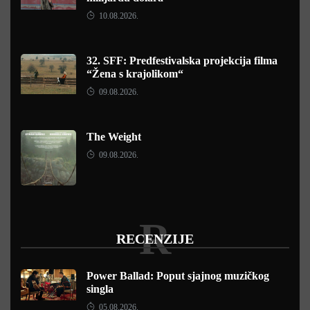
10.08.2026.
32. SFF: Predfestivalska projekcija filma
“Žena s krajolikom“
09.08.2026.
The Weight
09.08.2026.
R
RECENZIJE
Power Ballad: Poput sjajnog muzičkog
singla
05.08.2026.