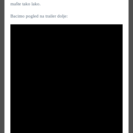
mašte tako lako.
Bacimo pogled na trailer dolje: