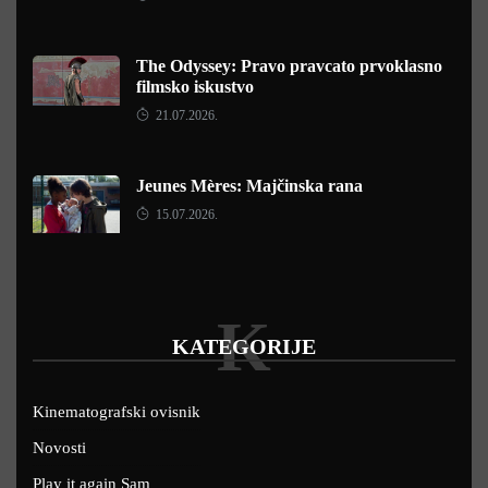
The Odyssey: Pravo pravcato prvoklasno
filmsko iskustvo
21.07.2026.
Jeunes Mères: Majčinska rana
15.07.2026.
K
KATEGORIJE
Kinematografski ovisnik
Novosti
Play it again Sam