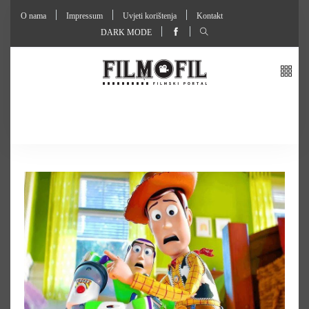
O nama
Impressum
Uvjeti korištenja
Kontakt
DARK MODE