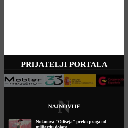
PRIJATELJI PORTALA
N
NAJNOVIJE
Nolanova "Odiseja" preko praga od
milijardu dolara