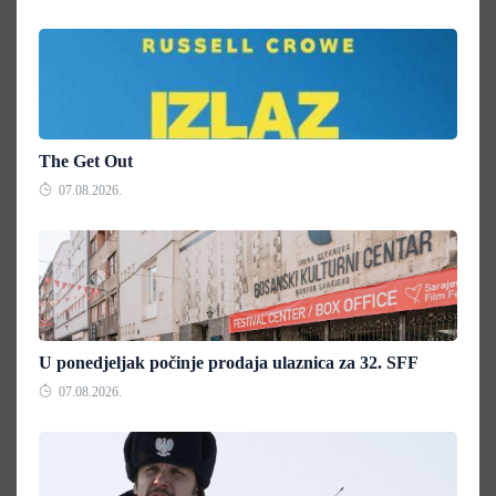
The Get Out
07.08.2026.
U ponedjeljak počinje prodaja ulaznica za 32. SFF
07.08.2026.