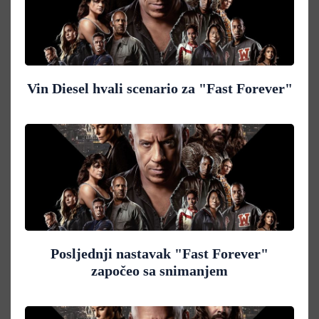
Vin Diesel hvali scenario za "Fast Forever"
Posljednji nastavak "Fast Forever"
započeo sa snimanjem