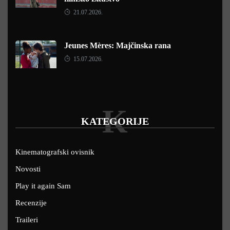
21.07.2026.
Jeunes Mères: Majčinska rana
15.07.2026.
K
KATEGORIJE
Kinematografski ovisnik
Novosti
Play it again Sam
Recenzije
Traileri