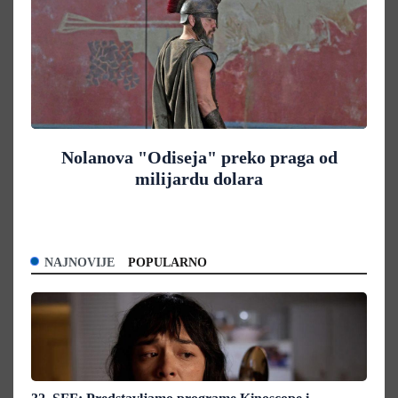
Nolanova "Odiseja" preko praga od
milijardu dolara
NAJNOVIJE
POPULARNO