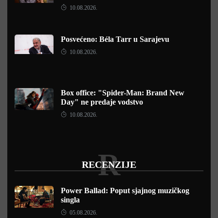
10.08.2026.
Posvećeno: Béla Tarr u Sarajevu
10.08.2026.
Box office: "Spider-Man: Brand New
Day" ne predaje vodstvo
10.08.2026.
R
RECENZIJE
Power Ballad: Poput sjajnog muzičkog
singla
05.08.2026.