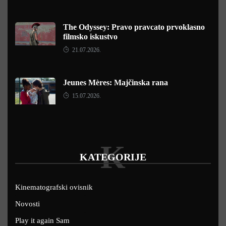
The Odyssey: Pravo pravcato prvoklasno
filmsko iskustvo
21.07.2026.
Jeunes Mères: Majčinska rana
15.07.2026.
K
KATEGORIJE
Kinematografski ovisnik
Novosti
Play it again Sam