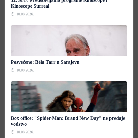
32. SFF: Predstavljamo programe Kinoscope i
Kinoscope Surreal
10.08.2026.
Posvećeno: Béla Tarr u Sarajevu
10.08.2026.
Box office: "Spider-Man: Brand New Day" ne predaje
vodstvo
10.08.2026.