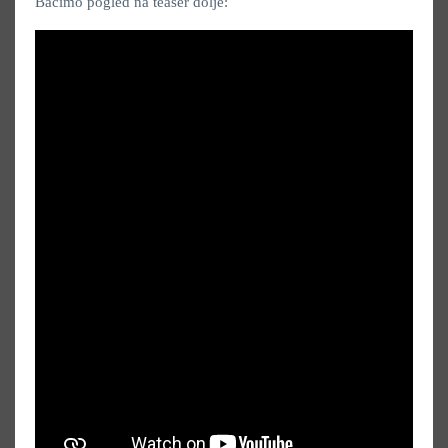
Bacimo pogled na teaser dolje: