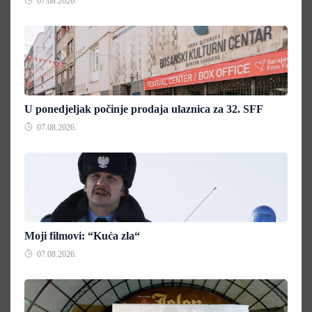
07.08.2026.
U ponedjeljak počinje prodaja ulaznica za 32. SFF
07.08.2026.
Moji filmovi: “Kuća zla“
07.08.2026.