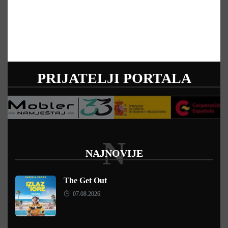
PRIJATELJI PORTALA
N
NAJNOVIJE
The Get Out
07.08.2026.