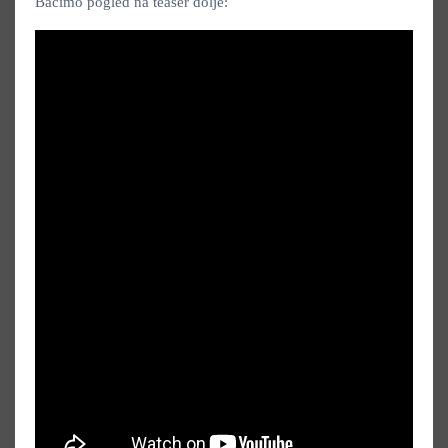
Bacimo pogled na teaser dolje: