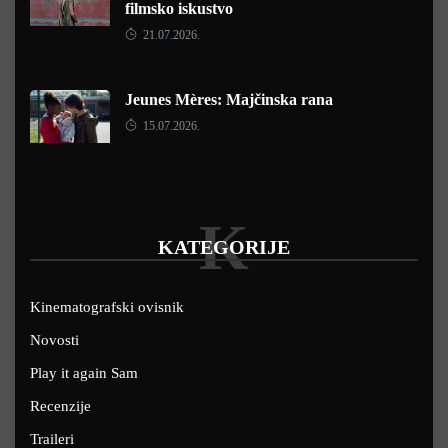
filmsko iskustvo
21.07.2026.
Jeunes Mères: Majčinska rana
15.07.2026.
K
KATEGORIJE
Kinematografski ovisnik
Novosti
Play it again Sam
Recenzije
Traileri