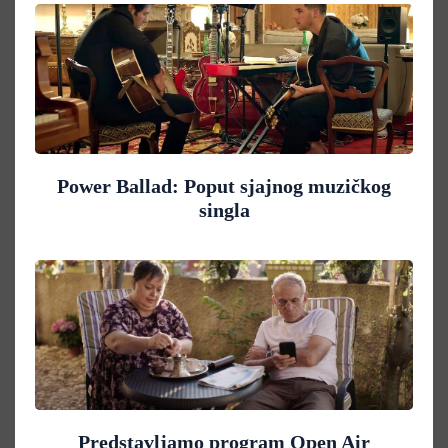
Power Ballad: Poput sjajnog muzičkog
singla
Predstavljamo program Open Air