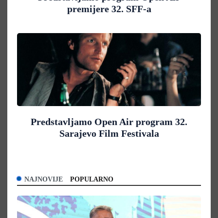
premijere 32. SFF-a
Predstavljamo Open Air program 32.
Sarajevo Film Festivala
NAJNOVIJE
POPULARNO