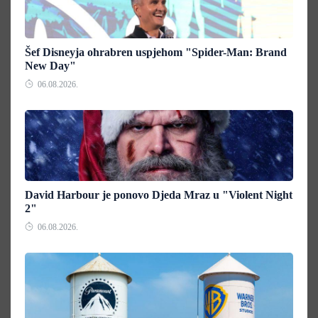
Šef Disneyja ohrabren uspjehom "Spider-Man: Brand
New Day"
06.08.2026.
David Harbour je ponovo Djeda Mraz u "Violent Night
2"
06.08.2026.