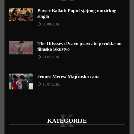
Power Ballad: Poput sjajnog muzičkog
singla
05.08.2026.
The Odyssey: Pravo pravcato prvoklasno
filmsko iskustvo
21.07.2026.
Jeunes Mères: Majčinska rana
15.07.2026.
K
KATEGORIJE