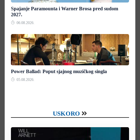
Spajanje Paramounta i Warner Brosa pred sudom
2027.
06.08.2026.
Power Ballad: Poput sjajnog muzičkog singla
05.08.2026.
USKORO