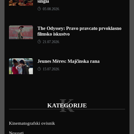
singla
05.08.2026.
The Odyssey: Pravo pravcato prvoklasno
filmsko iskustvo
21.07.2026.
Jeunes Mères: Majčinska rana
15.07.2026.
K
KATEGORIJE
Kinematografski ovisnik
Novosti