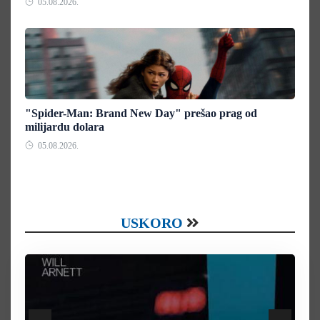
05.08.2026.
"Spider-Man: Brand New Day" prešao prag od
milijardu dolara
05.08.2026.
USKORO