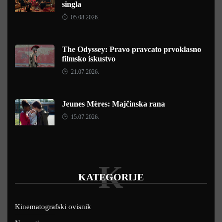
singla
05.08.2026.
The Odyssey: Pravo pravcato prvoklasno
filmsko iskustvo
21.07.2026.
Jeunes Mères: Majčinska rana
15.07.2026.
K
KATEGORIJE
Kinematografski ovisnik