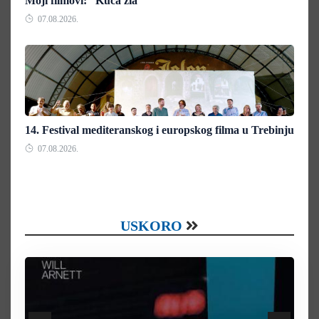
Moji filmovi: “Kuća zla“
07.08.2026.
14. Festival mediteranskog i europskog filma u Trebinju
07.08.2026.
USKORO