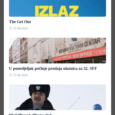
The Get Out
07.08.2026.
U ponedjeljak počinje prodaja ulaznica za 32. SFF
07.08.2026.