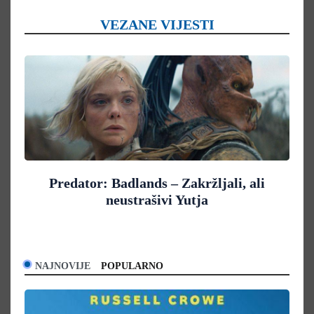
VEZANE VIJESTI
Predator: Badlands – Zakržljali, ali
neustrašivi Yutja
NAJNOVIJE
POPULARNO