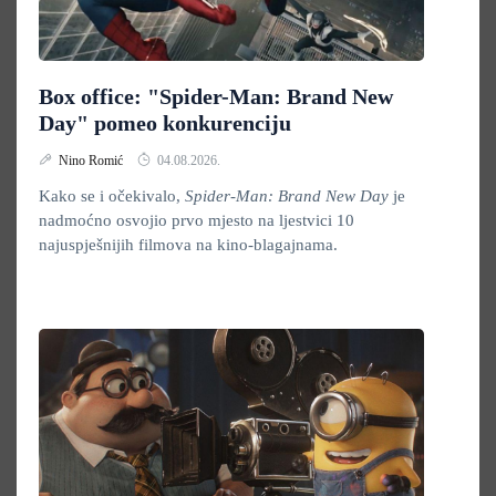
Box office: "Spider-Man: Brand New
Day" pomeo konkurenciju
Nino Romić
04.08.2026.
Kako se i očekivalo,
Spider-Man: Brand New Day
je
nadmoćno osvojio prvo mjesto na ljestvici 10
najuspješnijih filmova na kino-blagajnama.