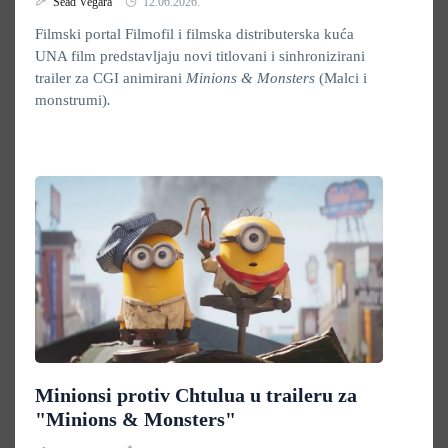
Sead Vegara
12.06.2026.
Filmski portal Filmofil i filmska distributerska kuća
UNA film predstavljaju novi titlovani i sinhronizirani
trailer za CGI animirani
Minions & Monsters
(Malci i
monstrumi)
.
Minionsi protiv Chtulua u traileru za
"Minions & Monsters"