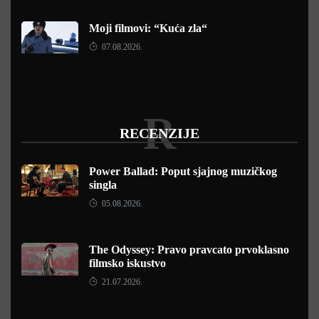
Moji filmovi: “Kuća zla“
07.08.2026.
R
RECENZIJE
Power Ballad: Poput sjajnog muzičkog
singla
05.08.2026.
The Odyssey: Pravo pravcato prvoklasno
filmsko iskustvo
21.07.2026.