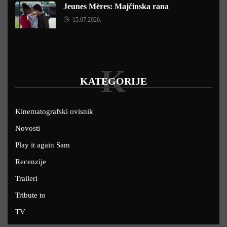
Jeunes Mères: Majčinska rana
15.07.2026.
K
KATEGORIJE
Kinematografski ovisnik
Novosti
Play it again Sam
Recenzije
Traileri
Tribute to
TV