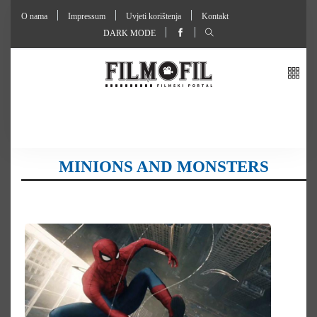
O nama
Impressum
Uvjeti korištenja
Kontakt
DARK MODE
MINIONS AND MONSTERS