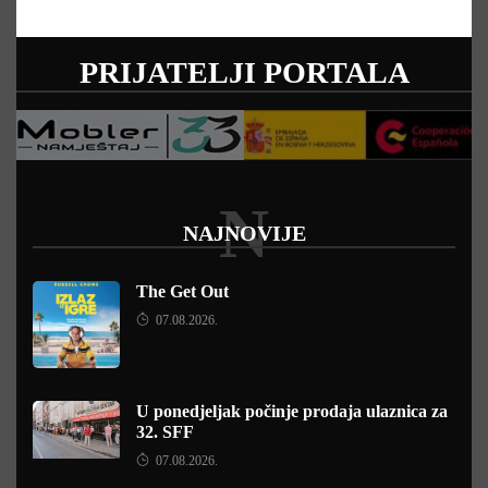
PRIJATELJI PORTALA
N
NAJNOVIJE
The Get Out
07.08.2026.
U ponedjeljak počinje prodaja ulaznica za
32. SFF
07.08.2026.