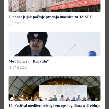
U ponedjeljak počinje prodaja ulaznica za 32. SFF
07.08.2026.
Moji filmovi: “Kuća zla“
07.08.2026.
14. Festival mediteranskog i europskog filma u Trebinju