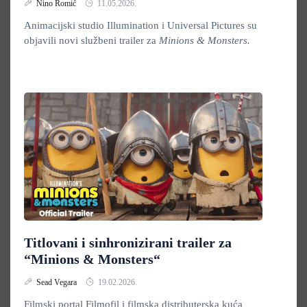
Nino Romić
11.05.2026.
Animacijski studio Illumination i Universal Pictures su
objavili novi službeni trailer za
Minions & Monsters.
Titlovani i sinhronizirani trailer za
“Minions & Monsters“
Sead Vegara
19.02.2026.
Filmski portal Filmofil i filmska distributerska kuća