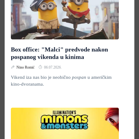
Box office: "Malci" predvode nakon
pospanog vikenda u kinima
Nino Romić
06.07.2026.
Vikend iza nas bio je neobično
pospan
u američkim
kino-dvoranama.