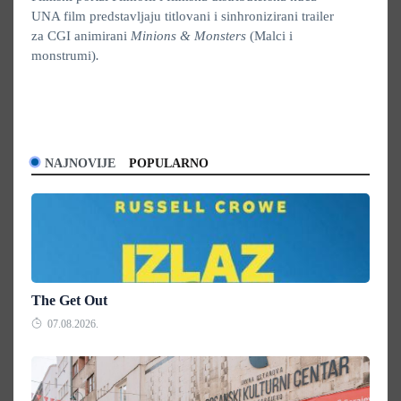
UNA film predstavljaju titlovani i sinhronizirani trailer
za CGI animirani
Minions & Monsters
(Malci i
monstrumi)
.
NAJNOVIJE
POPULARNO
The Get Out
07.08.2026.