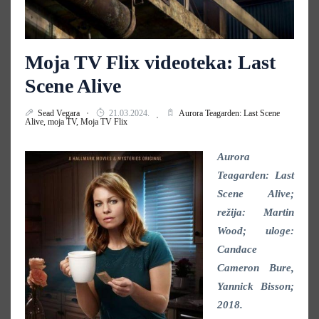
Moja TV Flix videoteka: Last
Scene Alive
Sead Vegara
21.03.2024.
Aurora Teagarden: Last Scene
Alive,
moja TV,
Moja TV Flix
Aurora
Teagarden: Last
Scene Alive;
režija: Martin
Wood; uloge:
Candace
Cameron Bure,
Yannick Bisson;
2018.