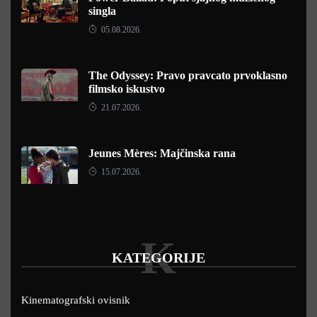
singla
05.08.2026.
The Odyssey: Pravo pravcato prvoklasno
filmsko iskustvo
21.07.2026.
Jeunes Mères: Majčinska rana
15.07.2026.
K
KATEGORIJE
Kinematografski ovisnik