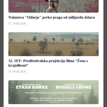
Nolanova "Odiseja" preko praga od milijardu dolara
10.08.2026.
32. SFF: Predfestivalska projekcija filma “Žena s
krajolikom“
09.08.2026.