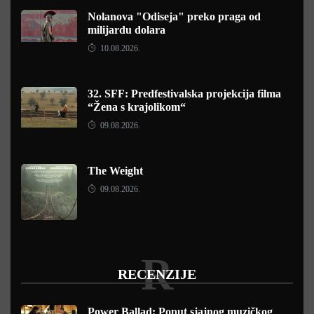
Nolanova "Odiseja" preko praga od
milijardu dolara
10.08.2026.
32. SFF: Predfestivalska projekcija filma
“Žena s krajolikom“
09.08.2026.
The Weight
09.08.2026.
R
RECENZIJE
Power Ballad: Poput sjajnog muzičkog