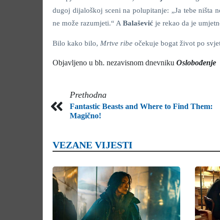
dugoj dijaloškoj sceni na polupitanje: „Ja tebe ništa
ne može razumjeti.“ A
Balašević
je rekao da je umjetn
Bilo kako bilo,
Mrtve ribe
očekuje bogat život po svje
Objavljeno u bh. nezavisnom dnevniku
Oslobođenje
Prethodna
Fantastic Beasts and Where to Find Them:
Magično!
VEZANE VIJESTI