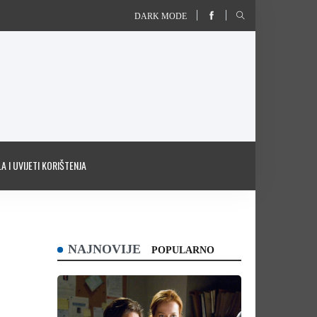
DARK MODE
A I UVIJETI KORIŠTENJA
NAJNOVIJE
POPULARNO