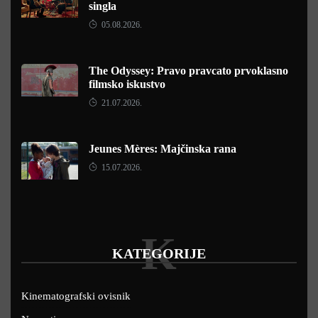
singla
05.08.2026.
The Odyssey: Pravo pravcato prvoklasno
filmsko iskustvo
21.07.2026.
Jeunes Mères: Majčinska rana
15.07.2026.
K
KATEGORIJE
Kinematografski ovisnik