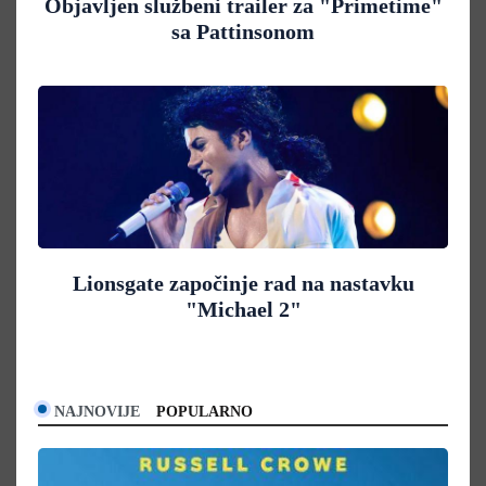
Objavljen službeni trailer za "Primetime"
sa Pattinsonom
Lionsgate započinje rad na nastavku
"Michael 2"
NAJNOVIJE
POPULARNO