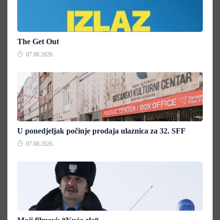
The Get Out
07.08.2026.
U ponedjeljak počinje prodaja ulaznica za 32. SFF
07.08.2026.