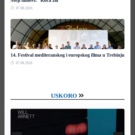
Moji filmovi: “Kuća zla“
07.08.2026.
14. Festival mediteranskog i europskog filma u Trebinju
07.08.2026.
USKORO