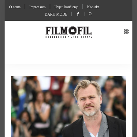
O nama
Impressum
Uvjeti korištenja
Kontakt
DARK MODE