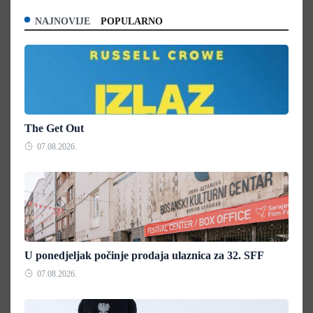
NAJNOVIJE
POPULARNO
The Get Out
07.08.2026.
U ponedjeljak počinje prodaja ulaznica za 32. SFF
07.08.2026.