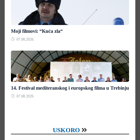
Moji filmovi: “Kuća zla“
07.08.2026.
14. Festival mediteranskog i europskog filma u Trebinju
07.08.2026.
USKORO