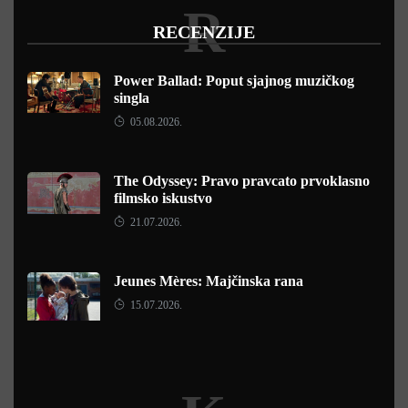
R
RECENZIJE
Power Ballad: Poput sjajnog muzičkog
singla
05.08.2026.
The Odyssey: Pravo pravcato prvoklasno
filmsko iskustvo
21.07.2026.
Jeunes Mères: Majčinska rana
15.07.2026.