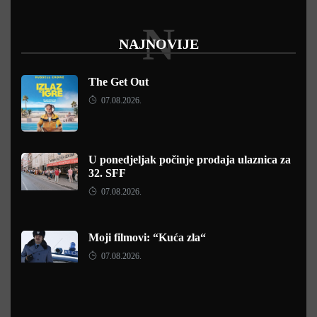
N
NAJNOVIJE
The Get Out
07.08.2026.
U ponedjeljak počinje prodaja ulaznica za
32. SFF
07.08.2026.
Moji filmovi: “Kuća zla“
07.08.2026.