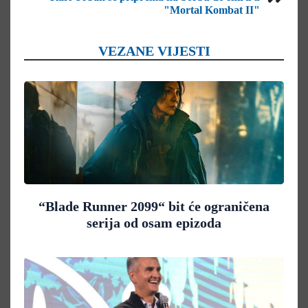
"Mortal Kombat II"
VEZANE VIJESTI
“Blade Runner 2099“ bit će ograničena
serija od osam epizoda