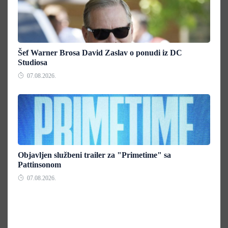
Šef Warner Brosa David Zaslav o ponudi iz DC
Studiosa
07.08.2026.
Objavljen službeni trailer za "Primetime" sa
Pattinsonom
07.08.2026.