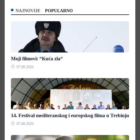
NAJNOVIJE
POPULARNO
Moji filmovi: “Kuća zla“
07.08.2026.
14. Festival mediteranskog i europskog filma u Trebinju
07.08.2026.