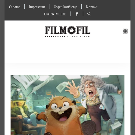
O nama
Impressum
Uvjeti korištenja
Kontakt
DARK MODE