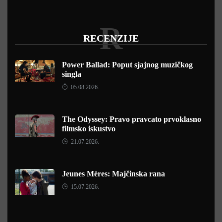
R
RECENZIJE
Power Ballad: Poput sjajnog muzičkog
singla
05.08.2026.
The Odyssey: Pravo pravcato prvoklasno
filmsko iskustvo
21.07.2026.
Jeunes Mères: Majčinska rana
15.07.2026.