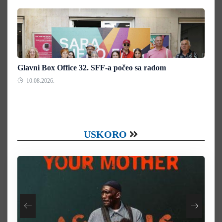
Glavni Box Office 32. SFF-a počeo sa radom
10.08.2026.
USKORO