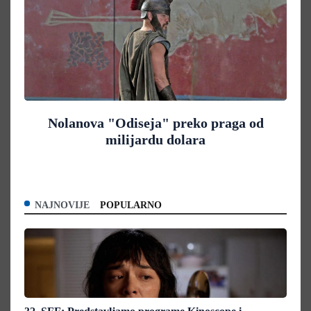
Nolanova "Odiseja" preko praga od
milijardu dolara
NAJNOVIJE
POPULARNO