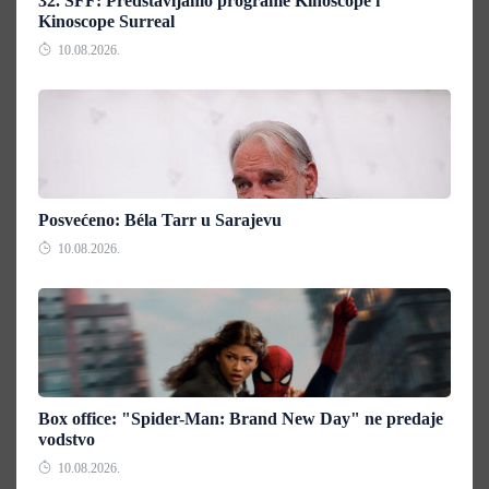
32. SFF: Predstavljamo programe Kinoscope i
Kinoscope Surreal
10.08.2026.
Posvećeno: Béla Tarr u Sarajevu
10.08.2026.
Box office: "Spider-Man: Brand New Day" ne predaje
vodstvo
10.08.2026.