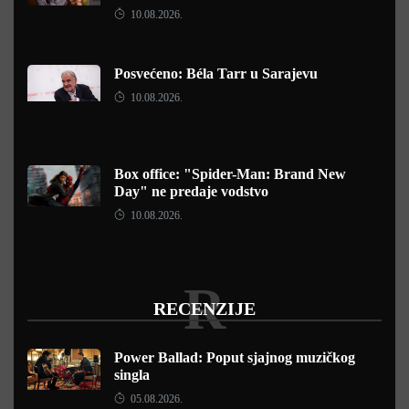
10.08.2026.
Posvećeno: Béla Tarr u Sarajevu
10.08.2026.
Box office: "Spider-Man: Brand New
Day" ne predaje vodstvo
10.08.2026.
R
RECENZIJE
Power Ballad: Poput sjajnog muzičkog
singla
05.08.2026.