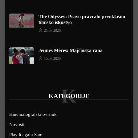
The Odyssey: Pravo pravcato prvoklasno
filmsko iskustvo
21.07.2026.
Jeunes Mères: Majčinska rana
15.07.2026.
K
KATEGORIJE
Kinematografski ovisnik
Novosti
Play it again Sam