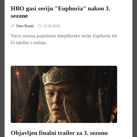
HBO gasi seriju "Euphoria" nakon 3.
sezone
Nino Romić
02.06.2026.
Treća sezona popularne tinejdžerske serije
Euphoria
bit
će ujedno i zadnja.
Objavljen finalni trailer za 3. sezonu