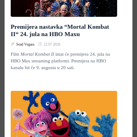
Premijera nastavka “Mortal Kombat
II“ 24. jula na HBO Maxu
Sead Vegara
22.07.2026.
Film
Mortal Kombat II
imat će premijeru 24. jula na
HBO Max streaming platformi. Premijera na HBO
kanalu bit će 9. augusta u 20 sati.