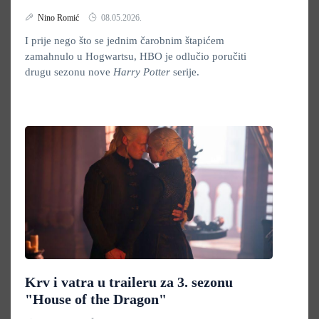
Nino Romić
08.05.2026.
I prije nego što se jednim čarobnim štapićem
zamahnulo u Hogwartsu, HBO je odlučio poručiti
drugu sezonu nove
Harry Potter
serije.
Krv i vatra u traileru za 3. sezonu
"House of the Dragon"