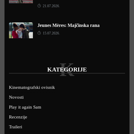
21.07.2026.
Jeunes Mères: Majčinska rana
15.07.2026.
K
KATEGORIJE
Kinematografski ovisnik
Novosti
Play it again Sam
Recenzije
Traileri