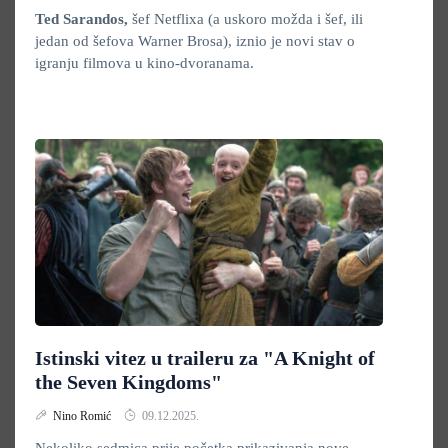
Ted Sarandos,
šef Netflixa (a uskoro možda i šef, ili
jedan od šefova Warner Brosa), iznio je novi stav o
igranju filmova u kino-dvoranama.
Istinski vitez u traileru za "A Knight of
the Seven Kingdoms"
Nino Romić
09.12.2025.