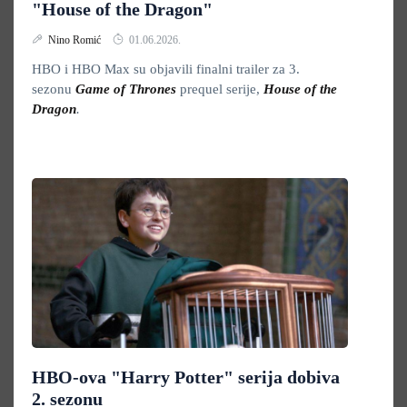
"House of the Dragon"
Nino Romić
01.06.2026.
HBO i HBO Max su objavili finalni trailer za 3.
sezonu
Game of Thrones
prequel serije,
House of the
Dragon
.
HBO-ova "Harry Potter" serija dobiva
2. sezonu