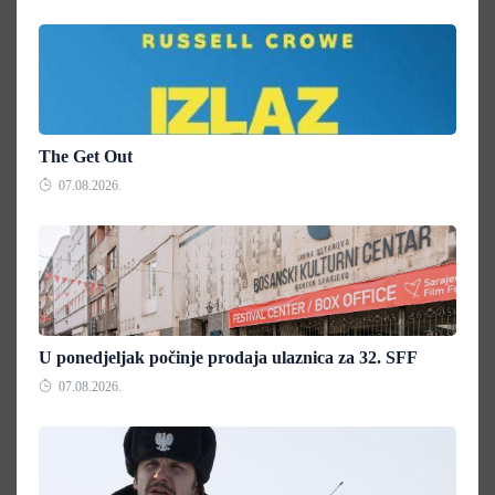
The Get Out
07.08.2026.
U ponedjeljak počinje prodaja ulaznica za 32. SFF
07.08.2026.