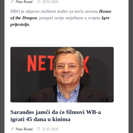
Nino Romić
28.04.2026.
HBO je objavio službeni trailer za treću sezonu
House
of the Dragon
,
prequel serije smještene u svijetu
Igre
prijestolja
.
Sarandos jamči da će filmovi WB-a
igrati 45 dana u kinima
Nino Romić
21.01.2026.