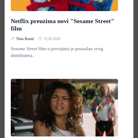
Netflix preuzima novi "Sesame Street"
film
Nino Romić
22.06.2026.
Sesame Street
film u povojima je pronašao svog
distributera.