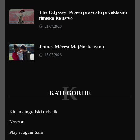
The Odyssey: Pravo pravcato prvoklasno
filmsko iskustvo
21.07.2026.
Jeunes Mères: Majčinska rana
15.07.2026.
K
KATEGORIJE
Kinematografski ovisnik
Novosti
Play it again Sam