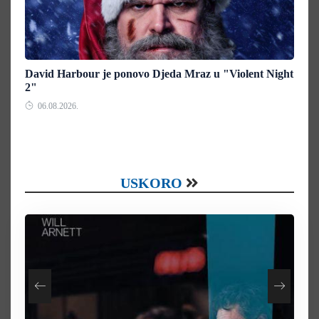
David Harbour je ponovo Djeda Mraz u "Violent Night
2"
06.08.2026.
USKORO