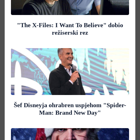
"The X-Files: I Want To Believe" dobio
režiserski rez
Šef Disneyja ohrabren uspjehom "Spider-
Man: Brand New Day"