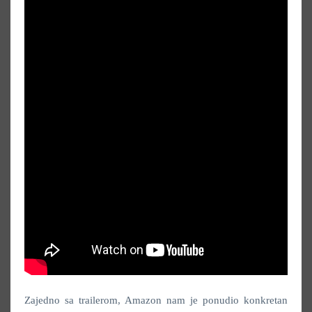
Zajedno sa trailerom, Amazon nam je ponudio konkretan