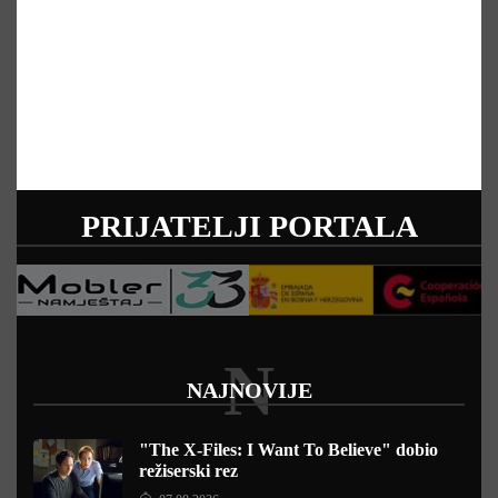
PRIJATELJI PORTALA
N
NAJNOVIJE
"The X-Files: I Want To Believe" dobio
režiserski rez