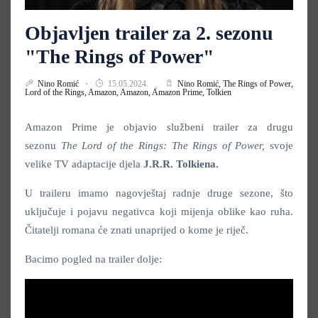
Objavljen trailer za 2. sezonu
"The Rings of Power"
Nino Romić
15.05.2024.
Nino Romić,
The Rings of Power,
Lord of the Rings,
Amazon,
Amazon,
Amazon Prime,
Tolkien
Amazon Prime je objavio službeni trailer za drugu
sezonu
The Lord of the Rings: The Rings of Power,
svoje
velike TV adaptacije djela
J.R.R. Tolkiena.
U traileru imamo nagovještaj radnje druge sezone, što
uključuje i pojavu negativca koji mijenja oblike kao ruha.
Čitatelji romana će znati unaprijed o kome je riječ.
Bacimo pogled na trailer dolje: