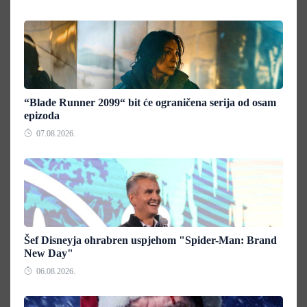
“Blade Runner 2099“ bit će ograničena serija od osam
epizoda
07.08.2026.
Šef Disneyja ohrabren uspjehom "Spider-Man: Brand
New Day"
06.08.2026.