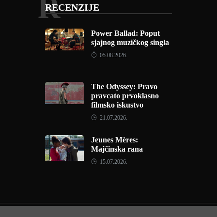
R
RECENZIJE
Power Ballad: Poput
sjajnog muzičkog singla
05.08.2026.
The Odyssey: Pravo
pravcato prvoklasno
filmsko iskustvo
21.07.2026.
Jeunes Mères:
Majčinska rana
15.07.2026.