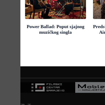
Power Ballad: Poput sjajnog
Preds
muzičkog singla
Ai