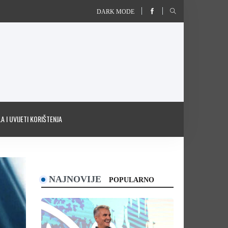
DARK MODE
A I UVIJETI KORIŠTENJA
NAJNOVIJE
POPULARNO