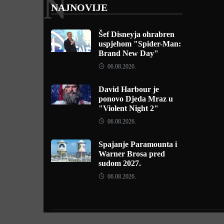
N
NAJNOVIJE
Šef Disneyja ohrabren
uspjehom "Spider-Man:
Brand New Day"
06.08.2026.
David Harbour je
ponovo Djeda Mraz u
"Violent Night 2"
06.08.2026.
Spajanje Paramounta i
Warner Brosa pred
sudom 2027.
06.08.2026.