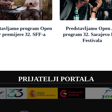
tavljamo program Open
Predstavljamo Open 
r premijere 32. SFF-a
program 32. Sarajevo
Festivala
PRIJATELJI PORTALA