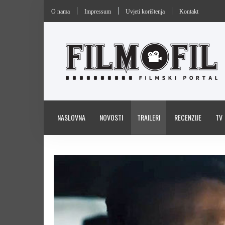
O nama
Impressum
Uvjeti korištenja
Kontakt
NASLOVNA
NOVOSTI
TRAILERI
RECENZIJE
TV