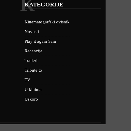
K
KATEGORIJE
Kinematografski ovisnik
Novosti
Play it again Sam
Recenzije
Traileri
Tribute to
TV
U kinima
Uskoro