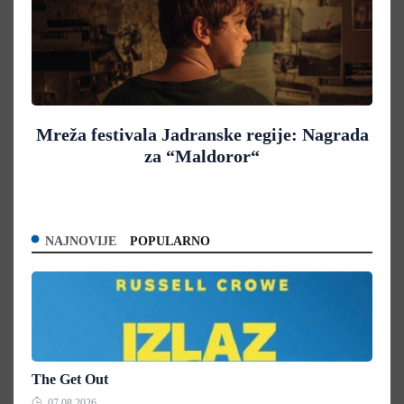
Mreža festivala Jadranske regije: Nagrada
za “Maldoror“
NAJNOVIJE
POPULARNO
The Get Out
07.08.2026.