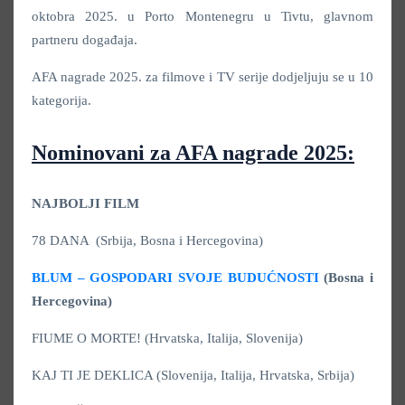
oktobra 2025. u Porto Montenegru u Tivtu, glavnom
partneru događaja.
AFA nagrade 2025. za filmove i TV serije dodjeljuju se u 10
kategorija.
Nominovani za AFA nagrade 2025:
NAJBOLJI FILM
78 DANA (Srbija, Bosna i Hercegovina)
BLUM – GOSPODARI SVOJE BUDUĆNOSTI
(Bosna i
Hercegovina)
FIUME O MORTE! (Hrvatska, Italija, Slovenija)
KAJ TI JE DEKLICA (Slovenija, Italija, Hrvatska, Srbija)