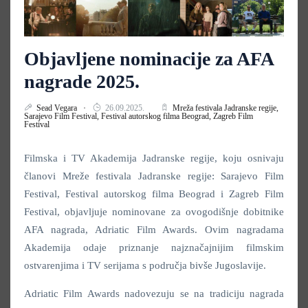
Objavljene nominacije za AFA
nagrade 2025.
Sead Vegara
26.09.2025.
Mreža festivala Jadranske regije,
Sarajevo Film Festival,
Festival autorskog filma Beograd,
Zagreb Film
Festival
Filmska i TV Akademija Jadranske regije, koju osnivaju
članovi Mreže festivala Jadranske regije: Sarajevo Film
Festival, Festival autorskog filma Beograd i Zagreb Film
Festival, objavljuje nominovane za ovogodišnje dobitnike
AFA nagrada, Adriatic Film Awards. Ovim nagradama
Akademija odaje priznanje najznačajnijim filmskim
ostvarenjima i TV serijama s područja bivše Jugoslavije.
Adriatic Film Awards nadovezuju se na tradiciju nagrada