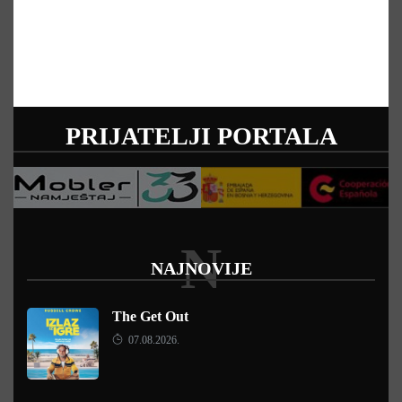
PRIJATELJI PORTALA
N
NAJNOVIJE
The Get Out
07.08.2026.