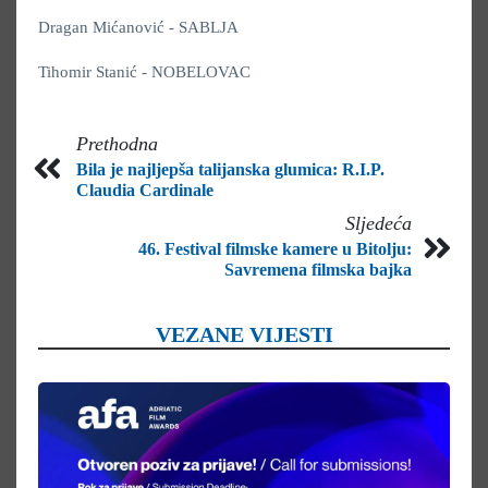
Dragan Mićanović - SABLJA
Tihomir Stanić - NOBELOVAC
Prethodna
Bila je najljepša talijanska glumica: R.I.P.
Claudia Cardinale
Sljedeća
46. Festival filmske kamere u Bitolju:
Savremena filmska bajka
VEZANE VIJESTI