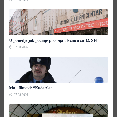
U ponedjeljak počinje prodaja ulaznica za 32. SFF
07.08.2026.
Moji filmovi: “Kuća zla“
07.08.2026.