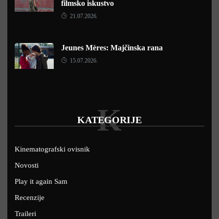
filmsko iskustvo
21.07.2026.
Jeunes Mères: Majčinska rana
15.07.2026.
K
KATEGORIJE
Kinematografski ovisnik
Novosti
Play it again Sam
Recenzije
Traileri