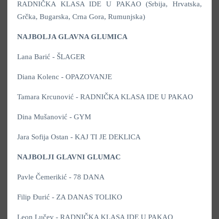
RADNIČKA KLASA IDE U PAKAO (Srbija, Hrvatska,
Grčka, Bugarska, Crna Gora, Rumunjska)
NAJBOLJA GLAVNA GLUMICA
Lana Barić - ŠLAGER
Diana Kolenc - OPAZOVANJE
Tamara Krcunović - RADNIČKA KLASA IDE U PAKAO
Dina Mušanović - GYM
Jara Sofija Ostan - KAJ TI JE DEKLICA
NAJBOLJI GLAVNI GLUMAC
Pavle Čemerikić - 78 DANA
Filip Đurić - ZA DANAS TOLIKO
Leon Lučev - RADNIČKA KLASA IDE U PAKAO