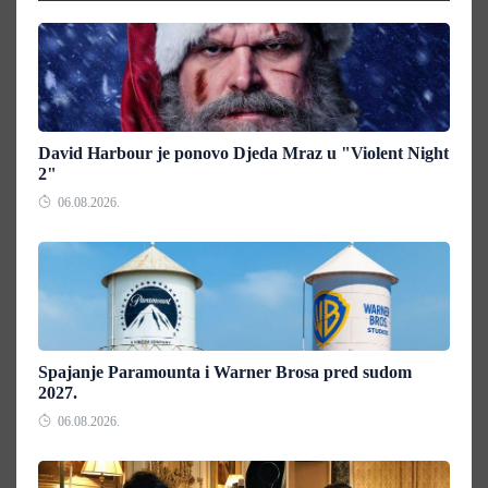
David Harbour je ponovo Djeda Mraz u "Violent Night
2"
06.08.2026.
Spajanje Paramounta i Warner Brosa pred sudom
2027.
06.08.2026.