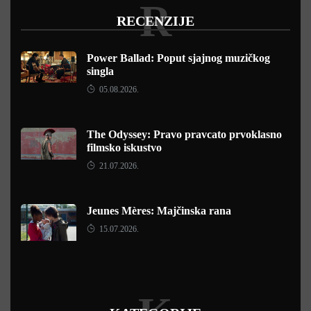
R
RECENZIJE
Power Ballad: Poput sjajnog muzičkog
singla
05.08.2026.
The Odyssey: Pravo pravcato prvoklasno
filmsko iskustvo
21.07.2026.
Jeunes Mères: Majčinska rana
15.07.2026.