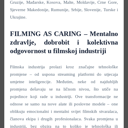
Gruzije, Mađarske, Kosova, Malte, Moldavije, Crne Gore,
Sjeverne Makedonije, Rumunije, Srbije, Slovenije, Turske i
Ukrajine.
FILMING AS CARING – Mentalno
zdravlje, dobrobit i kolektivna
odgovornost u filmskoj industriji
Filmska industrija prolazi kroz značajne tehnološke
promjene – od uspona streaming platformi do utjecaja
umjetne inteligencije. Međutim, neke od najdubljih
promjena dešavaju se na ličnom nivou, što utiče na
pojedince koji rade u industriji. Ove transformacije ne
odnose se samo na nove alate ili poslovne modele – one
oblikuju emocionalni i mentalni svijet filmskih stvaralaca,
članova ekipa i drugih profesionalaca. Svaka promjena u
industriji, bez obzira na to koliko je tehnološka ili