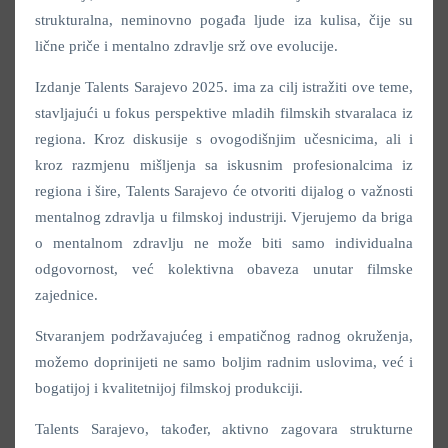
strukturalna, neminovno pogađa ljude iza kulisa, čije su
lične priče i mentalno zdravlje srž ove evolucije.
Izdanje Talents Sarajevo 2025. ima za cilj istražiti ove teme,
stavljajući u fokus perspektive mladih filmskih stvaralaca iz
regiona. Kroz diskusije s ovogodišnjim učesnicima, ali i
kroz razmjenu mišljenja sa iskusnim profesionalcima iz
regiona i šire, Talents Sarajevo će otvoriti dijalog o važnosti
mentalnog zdravlja u filmskoj industriji. Vjerujemo da briga
o mentalnom zdravlju ne može biti samo individualna
odgovornost, već kolektivna obaveza unutar filmske
zajednice.
Stvaranjem podržavajućeg i empatičnog radnog okruženja,
možemo doprinijeti ne samo boljim radnim uslovima, već i
bogatijoj i kvalitetnijoj filmskoj produkciji.
Talents Sarajevo, također, aktivno zagovara strukturne