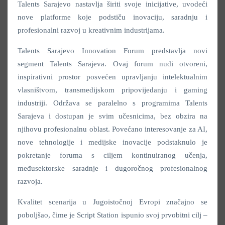
Talents Sarajevo nastavlja širiti svoje inicijative, uvodeći
nove platforme koje podstiču inovaciju, saradnju i
profesionalni razvoj u kreativnim industrijama.
Talents Sarajevo Innovation Forum predstavlja novi
segment Talents Sarajeva. Ovaj forum nudi otvoreni,
inspirativni prostor posvećen upravljanju intelektualnim
vlasništvom, transmedijskom pripovijedanju i gaming
industriji. Održava se paralelno s programima Talents
Sarajeva i dostupan je svim učesnicima, bez obzira na
njihovu profesionalnu oblast. Povećano interesovanje za AI,
nove tehnologije i medijske inovacije podstaknulo je
pokretanje foruma s ciljem kontinuiranog učenja,
međusektorske saradnje i dugoročnog profesionalnog
razvoja.
Kvalitet scenarija u Jugoistočnoj Evropi značajno se
poboljšao, čime je Script Station ispunio svoj prvobitni cilj –