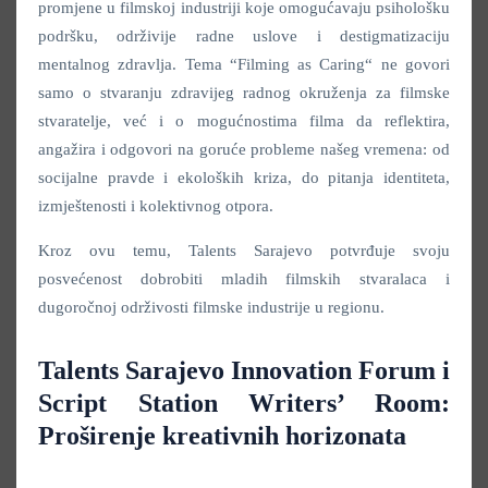
promjene u filmskoj industriji koje omogućavaju psihološku
podršku, održivije radne uslove i destigmatizaciju
mentalnog zdravlja. Tema “Filming as Caring“ ne govori
samo o stvaranju zdravijeg radnog okruženja za filmske
stvaratelje, već i o mogućnostima filma da reflektira,
angažira i odgovori na goruće probleme našeg vremena: od
socijalne pravde i ekoloških kriza, do pitanja identiteta,
izmještenosti i kolektivnog otpora.
Kroz ovu temu, Talents Sarajevo potvrđuje svoju
posvećenost dobrobiti mladih filmskih stvaralaca i
dugoročnoj održivosti filmske industrije u regionu.
Talents Sarajevo Innovation Forum i
Script Station Writers’ Room:
Proširenje kreativnih horizonata