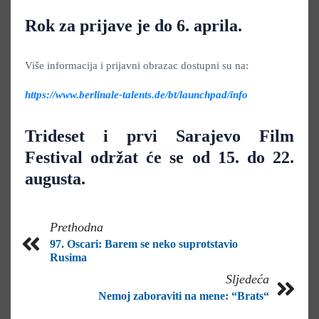
Rok za prijave je do 6. aprila.
Više informacija i prijavni obrazac dostupni su na:
https://www.berlinale-talents.de/bt/launchpad/info
Trideset i prvi Sarajevo Film
Festival održat će se od 15. do 22.
augusta.
Prethodna
97. Oscari: Barem se neko suprotstavio
Rusima
Sljedeća
Nemoj zaboraviti na mene: “Brats“