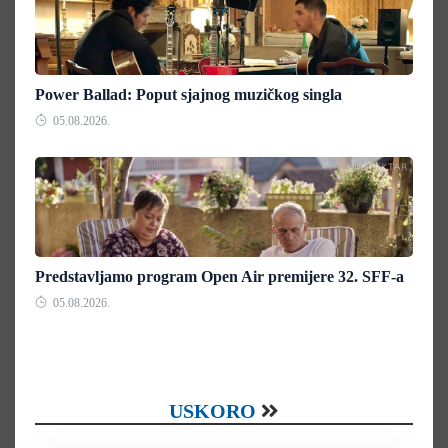
Power Ballad: Poput sjajnog muzičkog singla
05.08.2026.
Predstavljamo program Open Air premijere 32. SFF-a
05.08.2026.
USKORO