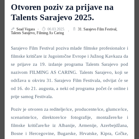
Otvoren poziv za prijave na
Talents Sarajevo 2025.
Sead Vegara
06.03.2025.
31. Sarajevo Film Festival,
Talents Sarajevo,
Filming As Caring
Sarajevo Film Festival poziva mlade filmske profesionalce i
filmske kritičare iz Jugoistočne Evrope i Južnog Kavkaza da
se prijave za 19. izdanje programa Talents Sarajevo pod
nazivom FILMING AS CARING. Talents Sarajevo, koji se
održava u okviru 31. Sarajevo Film Festivala, odvijat će se
od 16. do 21. augusta, a neki od programa počet će online i
prije samog Festivala.
Poziv je otvoren za reditelje/ice, producente/ice, glumce/ice,
scenariste/ice, direktore/ice fotografije, montažere/ke i
filmske kritičare/ke iz Albanije, Armenije, Azerbejdžana,
Bosne i Hercegovine, Bugarske, Hrvatske, Kipra, Grčke,