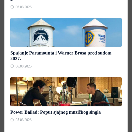
06.08.2026.
Spajanje Paramounta i Warner Brosa pred sudom
2027.
06.08.2026.
Power Ballad: Poput sjajnog muzičkog singla
05.08.2026.