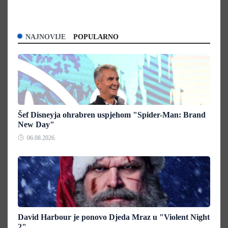
NAJNOVIJE
POPULARNO
Šef Disneyja ohrabren uspjehom "Spider-Man: Brand
New Day"
06.08.2026.
David Harbour je ponovo Djeda Mraz u "Violent Night
2"