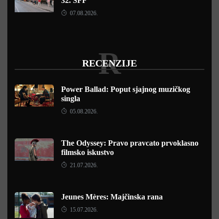
32. SFF
07.08.2026.
R
RECENZIJE
Power Ballad: Poput sjajnog muzičkog
singla
05.08.2026.
The Odyssey: Pravo pravcato prvoklasno
filmsko iskustvo
21.07.2026.
Jeunes Mères: Majčinska rana
15.07.2026.