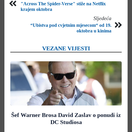
"Across The Spider-Verse" stiže na Netflix
krajem oktobra
Sljedeća
“Ubistva pod cvjetnim mjesecom“ od 19.
oktobra u kinima
VEZANE VIJESTI
Šef Warner Brosa David Zaslav o ponudi iz
DC Studiosa