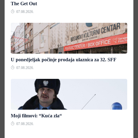
The Get Out
07.08.2026.
U ponedjeljak počinje prodaja ulaznica za 32. SFF
07.08.2026.
Moji filmovi: “Kuća zla“
07.08.2026.