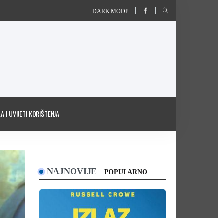
DARK MODE
A I UVIJETI KORIŠTENJA
NAJNOVIJE
POPULARNO