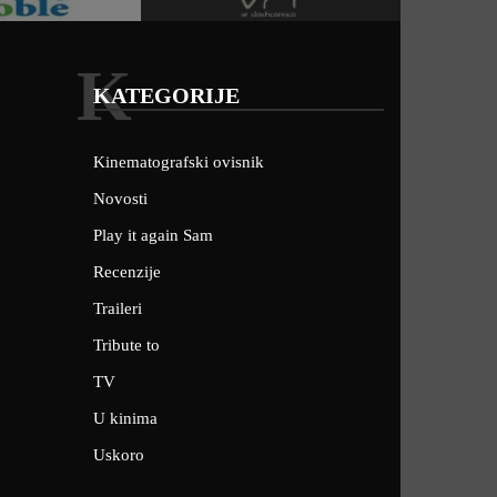
K
KATEGORIJE
Kinematografski ovisnik
Novosti
Play it again Sam
Recenzije
Traileri
Tribute to
TV
U kinima
Uskoro