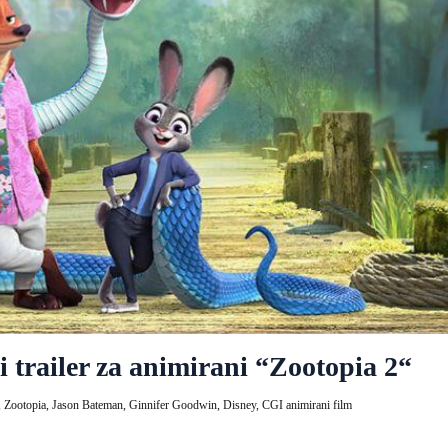
 trailer za animirani “Zootopia 2“
,
Zootopia,
Jason Bateman,
Ginnifer Goodwin,
Disney,
CGI animirani film