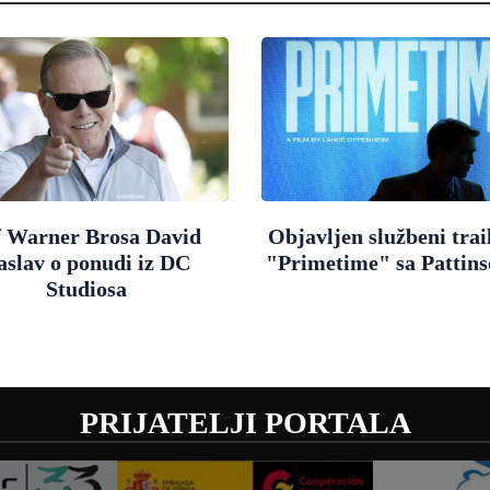
f Warner Brosa David
Objavljen službeni trai
aslav o ponudi iz DC
"Primetime" sa Pattin
Studiosa
PRIJATELJI PORTALA