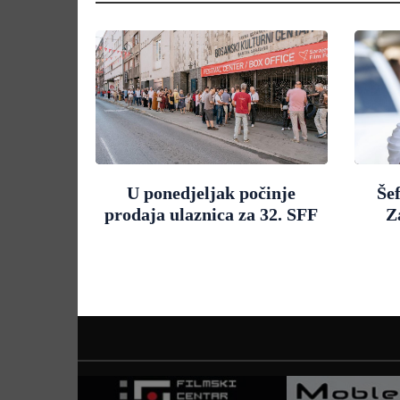
U ponedjeljak počinje
Še
prodaja ulaznica za 32. SFF
Z