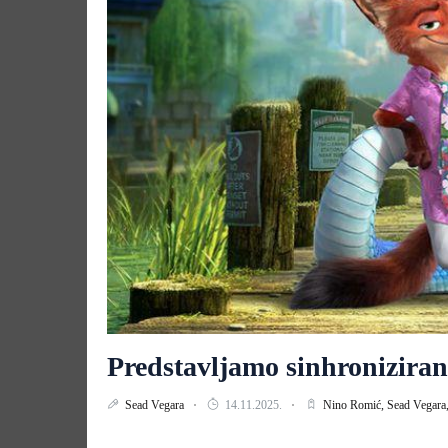
Predstavljamo sinhronizirani
Sead Vegara
14.11.2025.
Nino Romić,
Sead Vegara