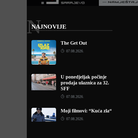
N
NAJNOVIJE
The Get Out
07.08.2026.
U ponedjeljak počinje
prodaja ulaznica za 32.
SFF
07.08.2026.
Moji filmovi: “Kuća zla“
07.08.2026.