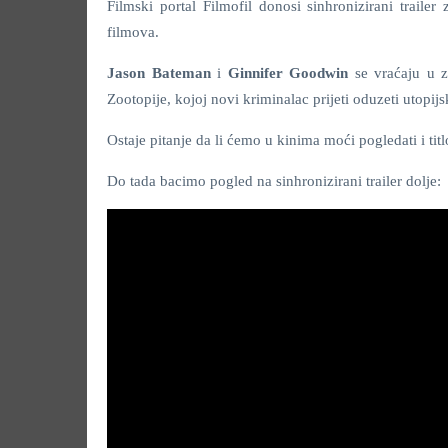
Filmski portal Filmofil donosi sinhronizirani trailer
filmova.
Jason Bateman
i
Ginnifer Goodwin
se vraćaju u z
Zootopije, kojoj novi kriminalac prijeti oduzeti utopijs
Ostaje pitanje da li ćemo u kinima moći pogledati i tit
Do tada bacimo pogled na sinhronizirani trailer dolje: