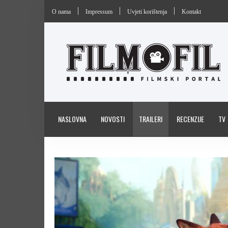
O nama
Impressum
Uvjeti korištenja
Kontakt
NASLOVNA
NOVOSTI
TRAILERI
RECENZIJE
TV