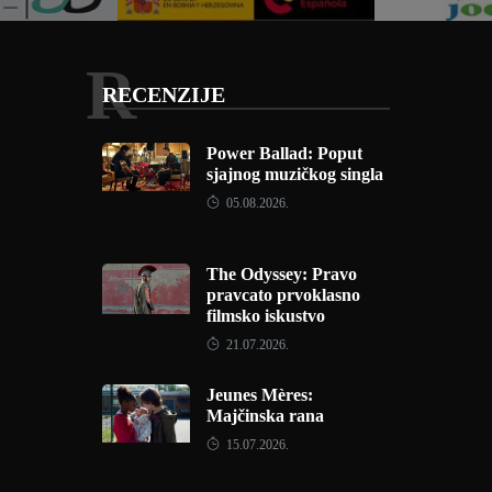
R
RECENZIJE
Power Ballad: Poput
sjajnog muzičkog singla
05.08.2026.
The Odyssey: Pravo
pravcato prvoklasno
filmsko iskustvo
21.07.2026.
Jeunes Mères:
Majčinska rana
15.07.2026.