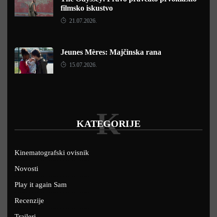
filmsko iskustvo
21.07.2026.
Jeunes Mères: Majčinska rana
15.07.2026.
K
KATEGORIJE
Kinematografski ovisnik
Novosti
Play it again Sam
Recenzije
Traileri