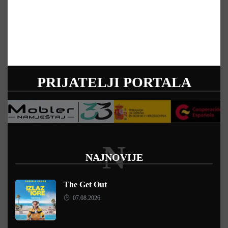
PRIJATELJI PORTALA
N
NAJNOVIJE
The Get Out
07.08.2026.