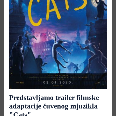
Predstavljamo trailer filmske
adaptacije čuvenog mjuzikla
"Cats"