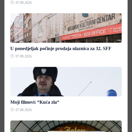
07.08.2026.
U ponedjeljak počinje prodaja ulaznica za 32. SFF
07.08.2026.
Moji filmovi: “Kuća zla“
07.08.2026.