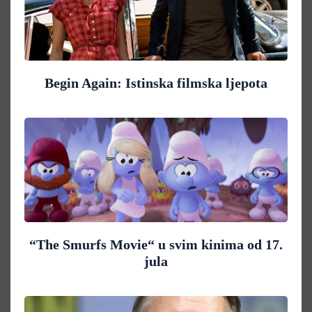
Begin Again: Istinska filmska ljepota
“The Smurfs Movie“ u svim kinima od 17.
jula