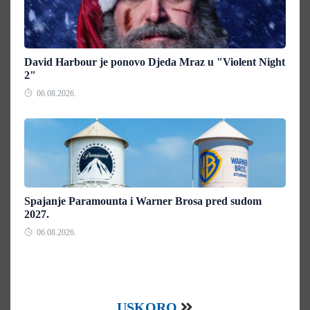
David Harbour je ponovo Djeda Mraz u "Violent Night
2"
06.08.2026.
Spajanje Paramounta i Warner Brosa pred sudom
2027.
06.08.2026.
USKORO