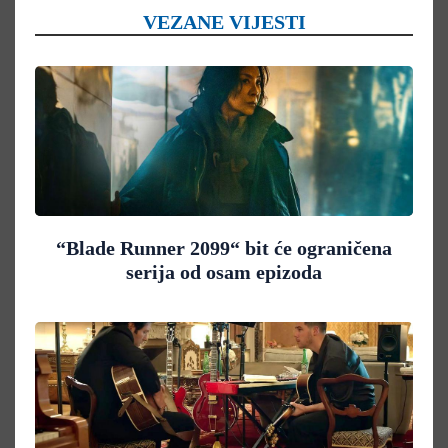
VEZANE VIJESTI
“Blade Runner 2099“ bit će ograničena
serija od osam epizoda