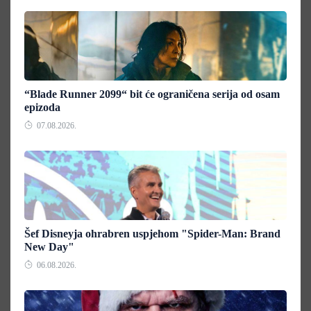
“Blade Runner 2099“ bit će ograničena serija od osam
epizoda
07.08.2026.
Šef Disneyja ohrabren uspjehom "Spider-Man: Brand
New Day"
06.08.2026.