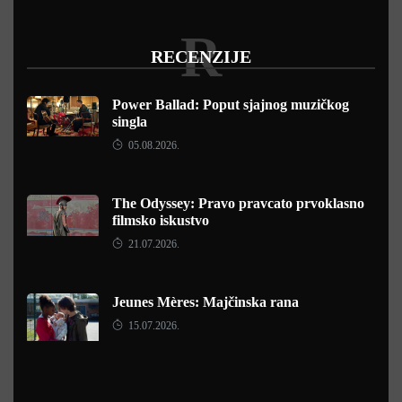
R
RECENZIJE
Power Ballad: Poput sjajnog muzičkog
singla
05.08.2026.
The Odyssey: Pravo pravcato prvoklasno
filmsko iskustvo
21.07.2026.
Jeunes Mères: Majčinska rana
15.07.2026.