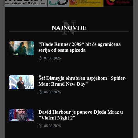
N
NAJNOVIJE
“Blade Runner 2099“ bit će ograničena
serija od osam epizoda
07.08.2026.
Šef Disneyja ohrabren uspjehom "Spider-
Man: Brand New Day"
06.08.2026.
David Harbour je ponovo Djeda Mraz u
"Violent Night 2"
06.08.2026.