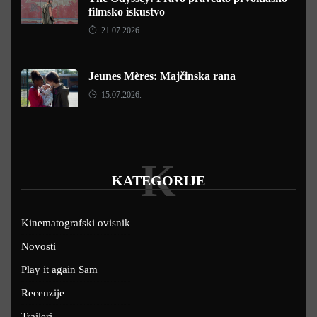
filmsko iskustvo
21.07.2026.
Jeunes Mères: Majčinska rana
15.07.2026.
K
KATEGORIJE
Kinematografski ovisnik
Novosti
Play it again Sam
Recenzije
Traileri