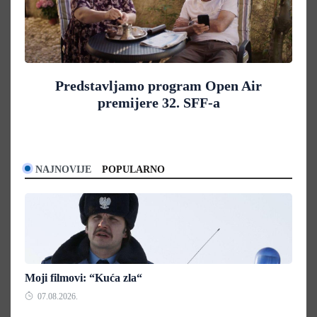
Predstavljamo program Open Air
premijere 32. SFF-a
NAJNOVIJE
POPULARNO
Moji filmovi: “Kuća zla“
07.08.2026.