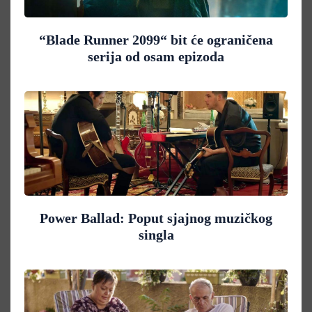
“Blade Runner 2099“ bit će ograničena
serija od osam epizoda
Power Ballad: Poput sjajnog muzičkog
singla