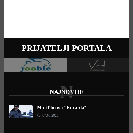
PRIJATELJI PORTALA
N
NAJNOVIJE
Moji filmovi: “Kuća zla“
07.08.2026.