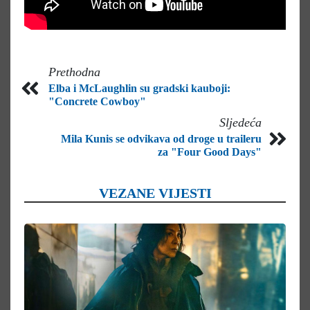
Prethodna
Elba i McLaughlin su gradski kauboji:
"Concrete Cowboy"
Sljedeća
Mila Kunis se odvikava od droge u traileru
za "Four Good Days"
VEZANE VIJESTI