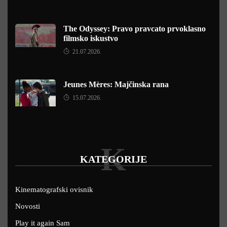
The Odyssey: Pravo pravcato prvoklasno
filmsko iskustvo
21.07.2026.
Jeunes Mères: Majčinska rana
15.07.2026.
K
KATEGORIJE
Kinematografski ovisnik
Novosti
Play it again Sam