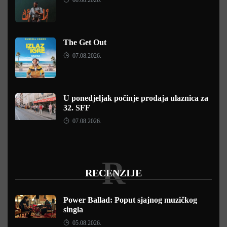
08.08.2026.
The Get Out
07.08.2026.
U ponedjeljak počinje prodaja ulaznica za
32. SFF
07.08.2026.
R
RECENZIJE
Power Ballad: Poput sjajnog muzičkog
singla
05.08.2026.