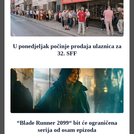
U ponedjeljak počinje prodaja ulaznica za
32. SFF
“Blade Runner 2099“ bit će ograničena
serija od osam epizoda