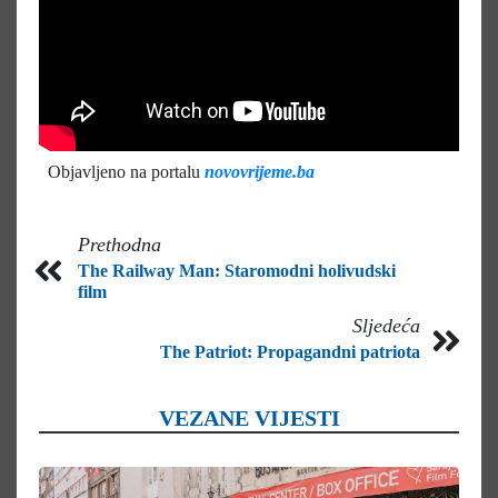
Objavljeno na portalu
novovrijeme.ba
Prethodna
The Railway Man: Staromodni holivudski
film
Sljedeća
The Patriot: Propagandni patriota
VEZANE VIJESTI