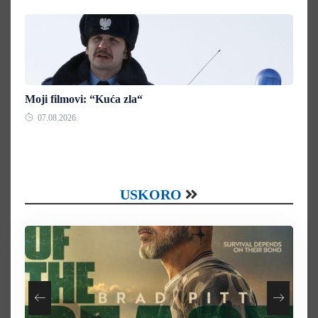
Moji filmovi: “Kuća zla“
07.08.2026.
USKORO