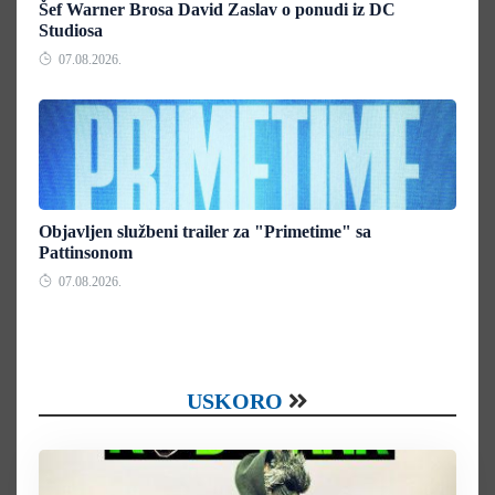
Šef Warner Brosa David Zaslav o ponudi iz DC
Studiosa
07.08.2026.
Objavljen službeni trailer za "Primetime" sa
Pattinsonom
07.08.2026.
USKORO