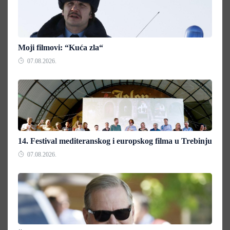
Moji filmovi: “Kuća zla“
07.08.2026.
14. Festival mediteranskog i europskog filma u Trebinju
07.08.2026.