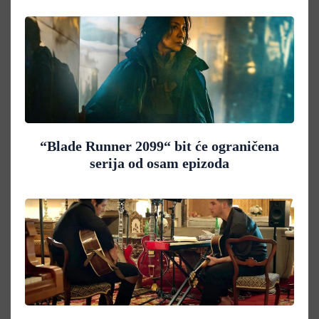
“Blade Runner 2099“ bit će ograničena
serija od osam epizoda