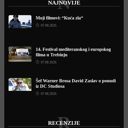
N
NAJNOVIJE
Moji filmovi: “Kuća zla“
07.08.2026.
14. Festival mediteranskog i europskog
filma u Trebinju
07.08.2026.
Šef Warner Brosa David Zaslav o ponudi
iz DC Studiosa
07.08.2026.
R
RECENZIJE