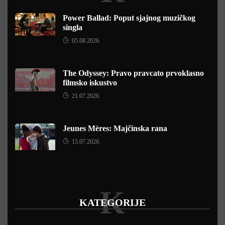
Power Ballad: Poput sjajnog muzičkog
singla
05.08.2026.
The Odyssey: Pravo pravcato prvoklasno
filmsko iskustvo
21.07.2026.
Jeunes Mères: Majčinska rana
15.07.2026.
K
KATEGORIJE