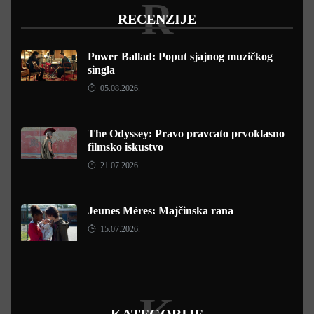
R
RECENZIJE
Power Ballad: Poput sjajnog muzičkog
singla
05.08.2026.
The Odyssey: Pravo pravcato prvoklasno
filmsko iskustvo
21.07.2026.
Jeunes Mères: Majčinska rana
15.07.2026.