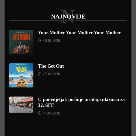
N
NAJNOVIJE
Your Mother Your Mother Your Mother
08.08.2026.
The Get Out
07.08.2026.
U ponedjeljak počinje prodaja ulaznica za
32. SFF
07.08.2026.