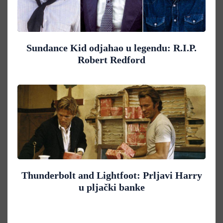
Sundance Kid odjahao u legendu: R.I.P.
Robert Redford
Thunderbolt and Lightfoot: Prljavi Harry
u pljački banke