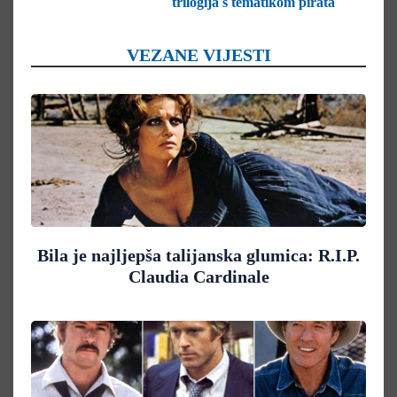
trilogija s tematikom pirata
VEZANE VIJESTI
Bila je najljepša talijanska glumica: R.I.P.
Claudia Cardinale