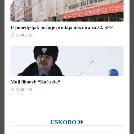
U ponedjeljak počinje prodaja ulaznica za 32. SFF
07.08.2026.
Moji filmovi: “Kuća zla“
07.08.2026.
USKORO