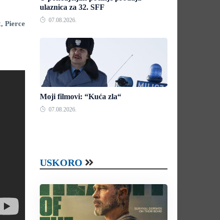
ulaznica za 32. SFF
07.08.2026.
, Pierce
Moji filmovi: “Kuća zla“
07.08.2026.
USKORO