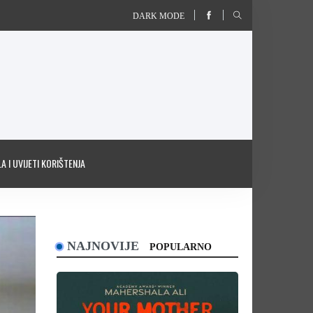
DARK MODE
A I UVIJETI KORIŠTENJA
NAJNOVIJE
POPULARNO