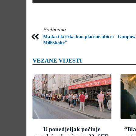
Prethodna
Majka i kćerka kao plaćene ubice: "Gunpow
Milkshake"
VEZANE VIJESTI
U ponedjeljak počinje
“Bla