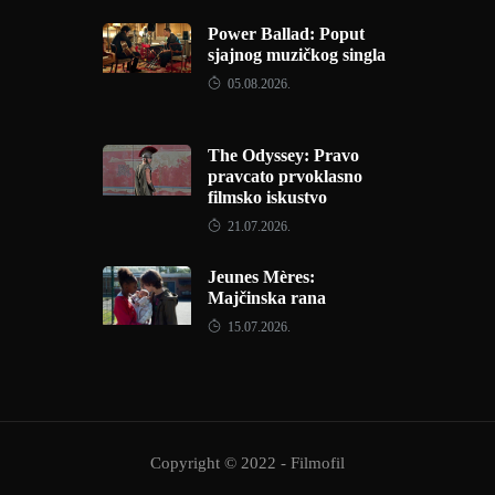
Power Ballad: Poput
sjajnog muzičkog singla
05.08.2026.
The Odyssey: Pravo
pravcato prvoklasno
filmsko iskustvo
21.07.2026.
Jeunes Mères:
Majčinska rana
15.07.2026.
Copyright © 2022 - Filmofil