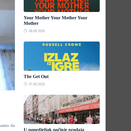
Your Mother Your Mother Your
Mother
08.08.2026.
The Get Out
07.08.2026.
 samo da
U ponedjeljak počinje prodaja