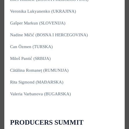
Veronika Lukyanenko (UKRAJINA)
Gašper Markun (SLOVENIJA)
Nadine Mičić (BOSNA I HERCEGOVINA)
Can Özmen (TURSKA)
Miloš Pantić (SRBIJA)
Cătălina Romaneț (RUMUNIJA)
Rita Sigmond (MAĐARSKA)
Valeria Varbanova (BUGARSKA)
PRODUCERS SUMMIT