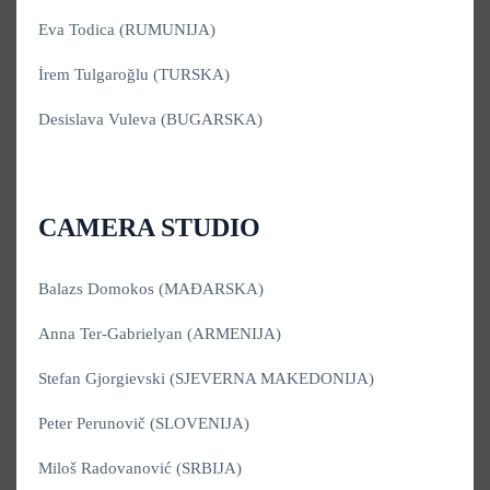
Eva Todica (RUMUNIJA)
İrem Tulgaroğlu (TURSKA)
Desislava Vuleva (BUGARSKA)
CAMERA STUDIO
Balazs Domokos (MAĐARSKA)
Anna Ter-Gabrielyan (ARMENIJA)
Stefan Gjorgievski (SJEVERNA MAKEDONIJA)
Peter Perunovič (SLOVENIJA)
Miloš Radovanović (SRBIJA)