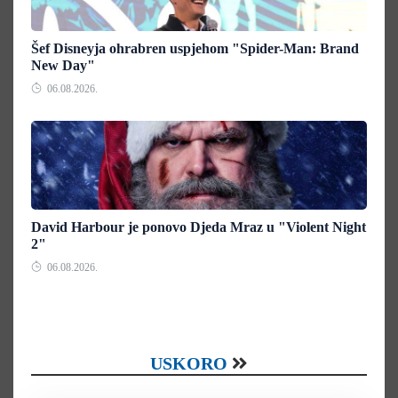
Šef Disneyja ohrabren uspjehom "Spider-Man: Brand
New Day"
06.08.2026.
David Harbour je ponovo Djeda Mraz u "Violent Night
2"
06.08.2026.
USKORO