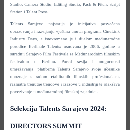
Studio, Camera Studio, Editing Studio, Pack & Pitch, Script
Station i Talent Press.
Talents Sarajevo najstarija je inicijativa posvećena
obrazovanju i razvijanju vještina unutar programa CineLink
Industry Days, a istovremeno je i dijelom međunarodne
porodice Berlinale Talents: osnovana je 2006. godine u
suradnji Sarajevo Film Festivala sa Međunarodnim filmskim
festivalom u Berlinu. Pored sesija i mogućnosti
umrežavanja, platforma Talents Sarajevo svoje učesnike
upoznaje s radom etabliranih filmskih profesionalaca,
razmatra trenutne trendove i izazove u industriji te olakšava
povezivanje u međunarodnoj filmskoj zajednici.
Selekcija Talents Sarajevo 2024:
DIRECTORS SUMMIT