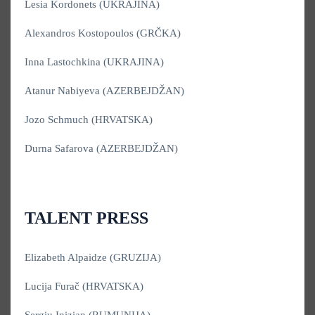
Lesia Kordonets (UKRAJINA)
Alexandros Kostopoulos (GRČKA)
Inna Lastochkina (UKRAJINA)
Atanur Nabiyeva (AZERBEJDŽAN)
Jozo Schmuch (HRVATSKA)
Durna Safarova (AZERBEJDŽAN)
TALENT PRESS
Elizabeth Alpaidze (GRUZIJA)
Lucija Furač (HRVATSKA)
Sergiu Inizian (RUMUNIJA)