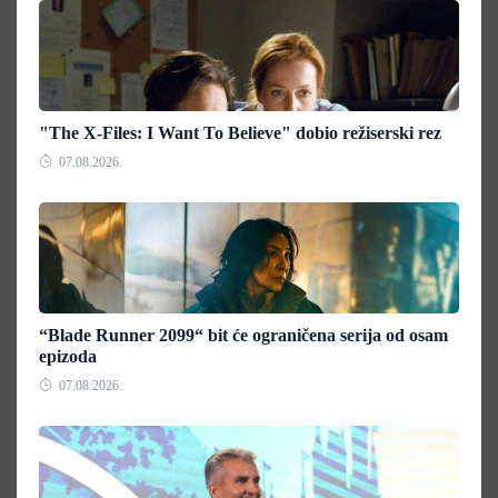
"The X-Files: I Want To Believe" dobio režiserski rez
07.08.2026.
“Blade Runner 2099“ bit će ograničena serija od osam
epizoda
07.08.2026.