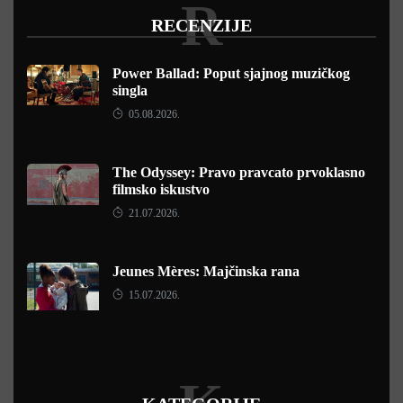
R
RECENZIJE
Power Ballad: Poput sjajnog muzičkog
singla
05.08.2026.
The Odyssey: Pravo pravcato prvoklasno
filmsko iskustvo
21.07.2026.
Jeunes Mères: Majčinska rana
15.07.2026.