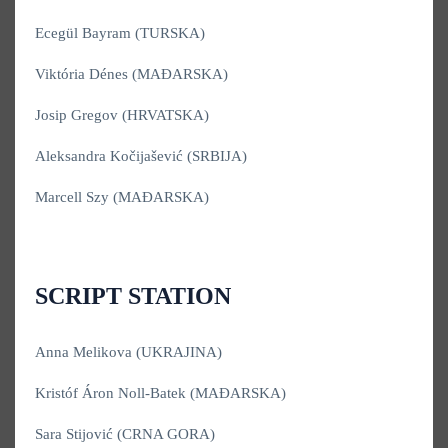
Ecegül Bayram (TURSKA)
Viktória Dénes (MAĐARSKA)
Josip Gregov (HRVATSKA)
Aleksandra Kočijašević (SRBIJA)
Marcell Szy (MAĐARSKA)
SCRIPT STATION
Anna Melikova (UKRAJINA)
Kristóf Áron Noll-Batek (MAĐARSKA)
Sara Stijović (CRNA GORA)