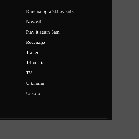
Kinematografski ovisnik
Novosti
Play it again Sam
Recenzije
Traileri
Tribute to
TV
U kinima
Uskoro