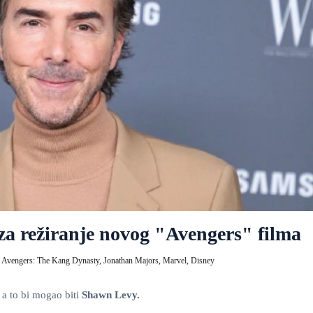
a režiranje novog "Avengers" filma
,
Avengers: The Kang Dynasty,
Jonathan Majors,
Marvel,
Disney
, a to bi mogao biti
Shawn Levy.