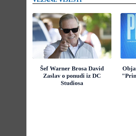
Šef Warner Brosa David
Objav
Zaslav o ponudi iz DC
"Pri
Studiosa