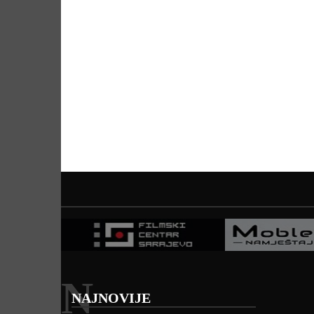
N
NAJNOVIJE