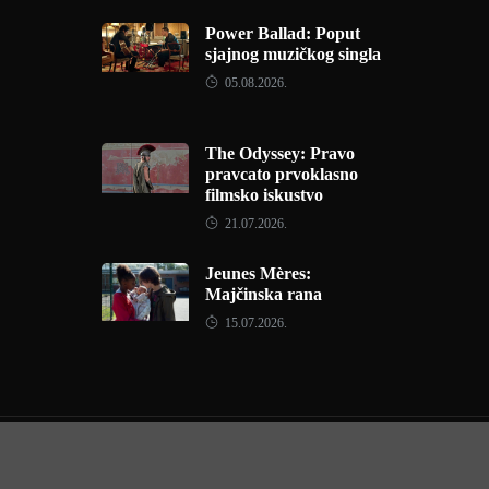
Power Ballad: Poput
sjajnog muzičkog singla
05.08.2026.
The Odyssey: Pravo
pravcato prvoklasno
filmsko iskustvo
21.07.2026.
Jeunes Mères:
Majčinska rana
15.07.2026.
Copyright © 2022 - Filmofil