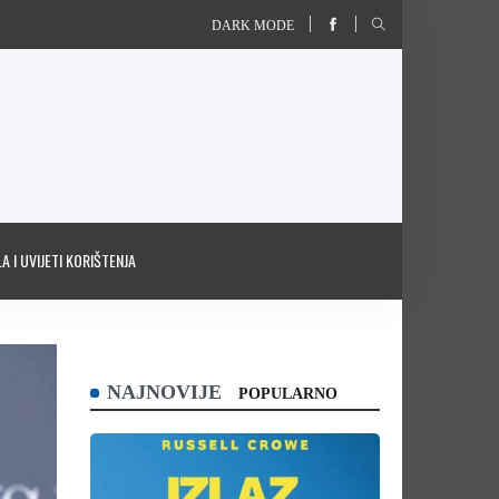
DARK MODE
A I UVIJETI KORIŠTENJA
NAJNOVIJE
POPULARNO