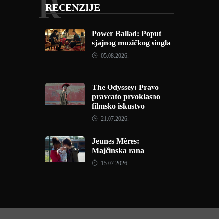
R
RECENZIJE
Power Ballad: Poput
sjajnog muzičkog singla
05.08.2026.
The Odyssey: Pravo
pravcato prvoklasno
filmsko iskustvo
21.07.2026.
Jeunes Mères:
Majčinska rana
15.07.2026.