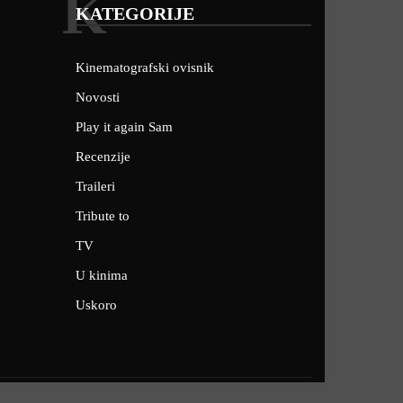
K
KATEGORIJE
Kinematografski ovisnik
Novosti
Play it again Sam
Recenzije
Traileri
Tribute to
TV
U kinima
Uskoro