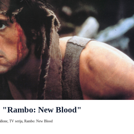
ju "Rambo: New Blood"
allone,
TV serija,
Rambo: New Blood