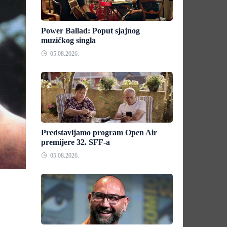
Power Ballad: Poput sjajnog
muzičkog singla
05.08.2026.
Predstavljamo program Open Air
premijere 32. SFF-a
05.08.2026.