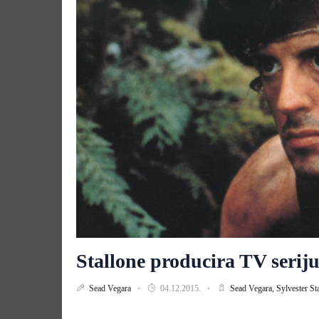
Stallone producira TV seri
Sead Vegara
04.12.2015.
Sead Vegara,
Sylvester St