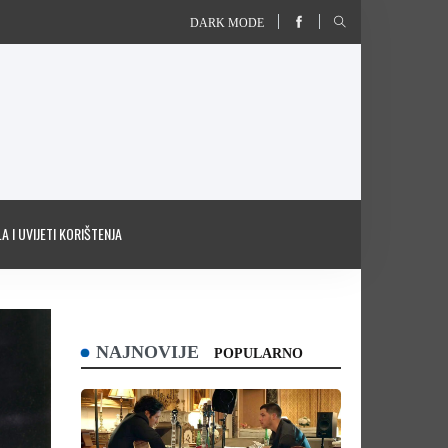
DARK MODE
A I UVIJETI KORIŠTENJA
NAJNOVIJE
POPULARNO