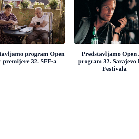
tavljamo program Open
Predstavljamo Open 
r premijere 32. SFF-a
program 32. Sarajevo
Festivala