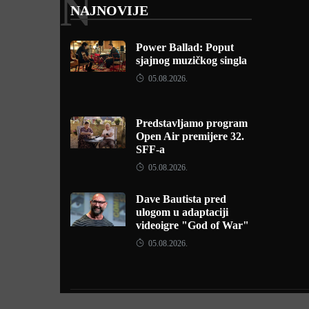
N
NAJNOVIJE
Power Ballad: Poput
sjajnog muzičkog singla
05.08.2026.
Predstavljamo program
Open Air premijere 32.
SFF-a
05.08.2026.
Dave Bautista pred
ulogom u adaptaciji
videoigre "God of War"
05.08.2026.