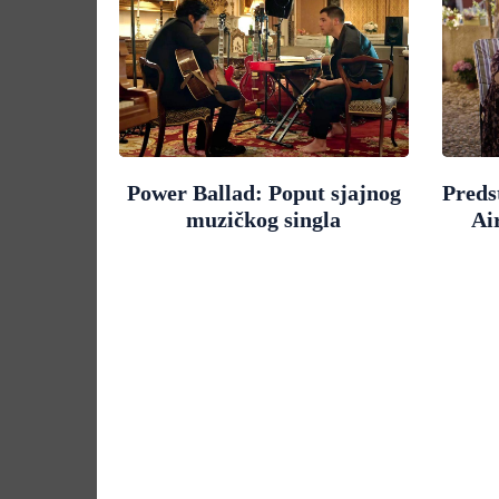
Power Ballad: Poput sjajnog
Preds
muzičkog singla
Ai