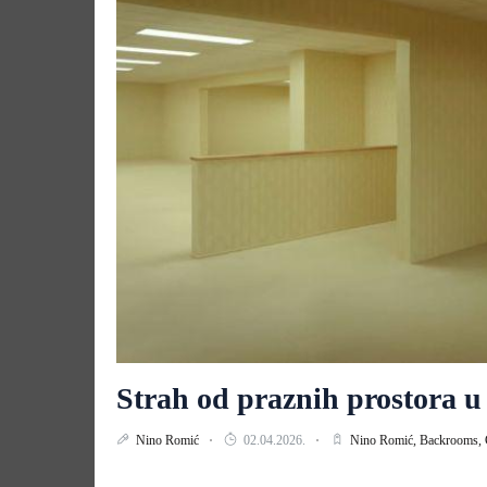
Strah od praznih prostora u
Nino Romić
02.04.2026.
Nino Romić,
Backrooms,