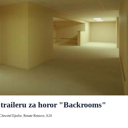
 traileru za horor "Backrooms"
Chiwetel Ejiofor,
Renate Reinsve,
A24