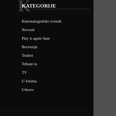
K
KATEGORIJE
Kinematografski ovisnik
Novosti
Play it again Sam
Recenzije
Traileri
Tribute to
TV
U kinima
Uskoro