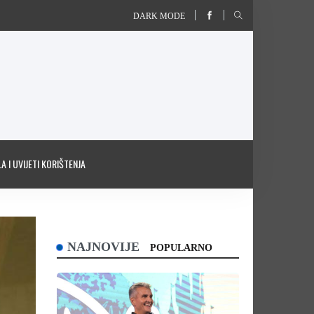
DARK MODE
A I UVIJETI KORIŠTENJA
NAJNOVIJE
POPULARNO