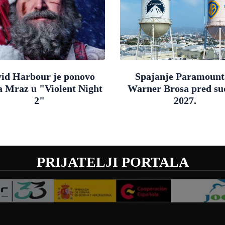
id Harbour je ponovo
Spajanje Paramount
a Mraz u "Violent Night
Warner Brosa pred s
2"
2027.
PRIJATELJI PORTALA