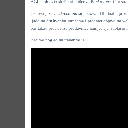
A24 je objavio službeni trailer za
Backrooms,
film str
Osnova jeze za
Backroom
su takozvani liminalni prost
ljude na društvenim mrežama i predmet objava na w
baš takav prostor iza prodavnice namještaja, sablasni n
Bacimo pogled na trailer dolje: