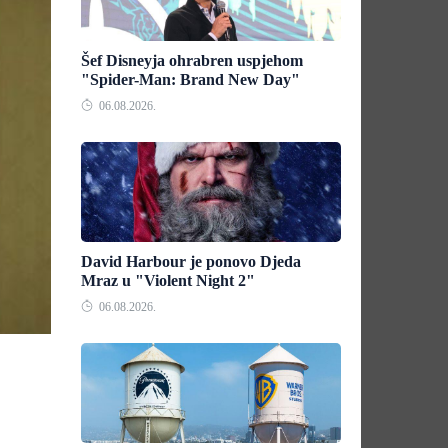
Šef Disneyja ohrabren uspjehom
"Spider-Man: Brand New Day"
06.08.2026.
David Harbour je ponovo Djeda
Mraz u "Violent Night 2"
06.08.2026.