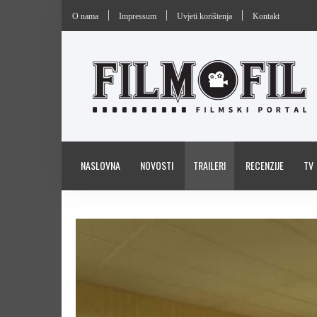
O nama
Impressum
Uvjeti korištenja
Kontakt
NASLOVNA
NOVOSTI
TRAILERI
RECENZIJE
TV