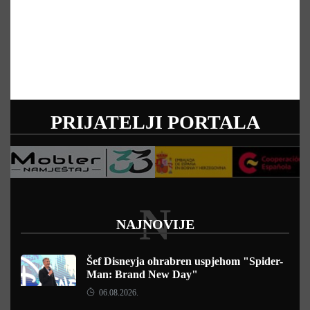
PRIJATELJI PORTALA
N
NAJNOVIJE
Šef Disneyja ohrabren uspjehom "Spider-
Man: Brand New Day"
06.08.2026.