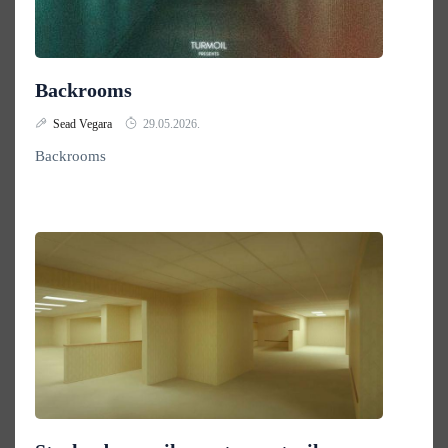
Backrooms
Sead Vegara
29.05.2026.
Backrooms