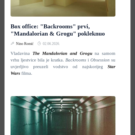
Box office: "Backrooms" prvi,
"Mandalorian & Grogu" pokleknuo
Nino Romić
02.06.2026.
Vladavina
The Mandalorian and Grogu
na samom
vrhu ljestvice bila je kratka.
Backrooms
i
Obsession
su
uvjerljivo preuzeli vodstvo od najskorijeg
Star
Wars
filma.