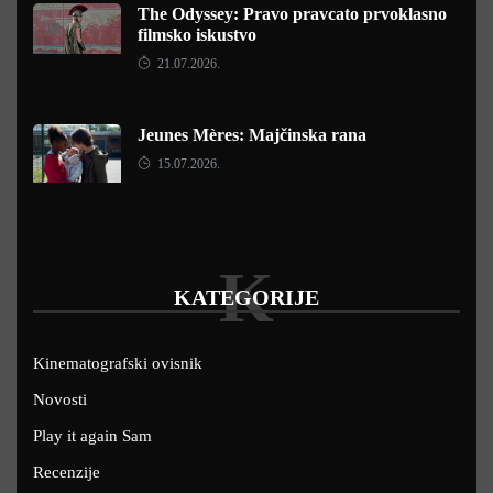
The Odyssey: Pravo pravcato prvoklasno
filmsko iskustvo
21.07.2026.
Jeunes Mères: Majčinska rana
15.07.2026.
K
KATEGORIJE
Kinematografski ovisnik
Novosti
Play it again Sam
Recenzije