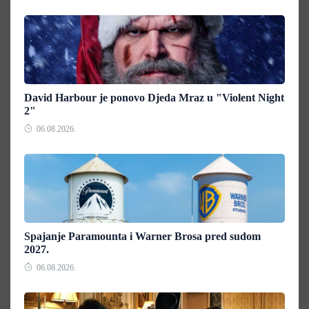
David Harbour je ponovo Djeda Mraz u "Violent Night
2"
06.08.2026.
Spajanje Paramounta i Warner Brosa pred sudom
2027.
06.08.2026.