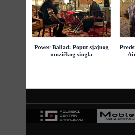
Power Ballad: Poput sjajnog
Preds
muzičkog singla
Ai