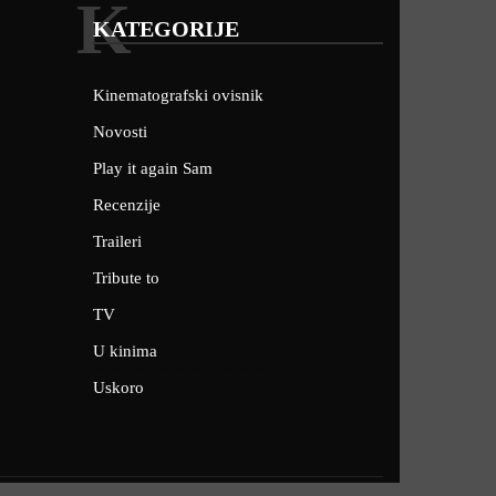
K
KATEGORIJE
Kinematografski ovisnik
Novosti
Play it again Sam
Recenzije
Traileri
Tribute to
TV
U kinima
Uskoro