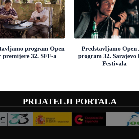
tavljamo program Open
Predstavljamo Open 
r premijere 32. SFF-a
program 32. Sarajevo
Festivala
PRIJATELJI PORTALA