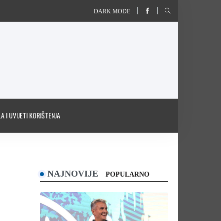
DARK MODE
A I UVIJETI KORIŠTENJA
NAJNOVIJE
POPULARNO