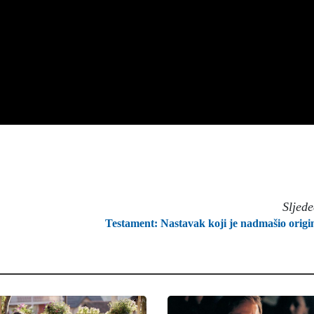
Sljed
Testament: Nastavak koji je nadmašio origi