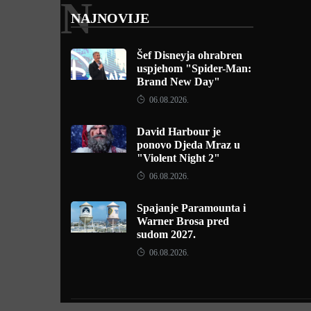
N
NAJNOVIJE
Šef Disneyja ohrabren
uspjehom "Spider-Man:
Brand New Day"
06.08.2026.
David Harbour je
ponovo Djeda Mraz u
"Violent Night 2"
06.08.2026.
Spajanje Paramounta i
Warner Brosa pred
sudom 2027.
06.08.2026.